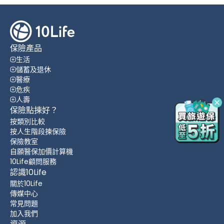
保險產品
生活
儲蓄及退休
醫療
危疾
人壽
保險點揀好？
按類別比較
按人生階段揀保險
保險教室
自願醫保加價計算機
10Life顧問服務
認識10Life
關於10Life
傳媒中心
常見問題
加入我們