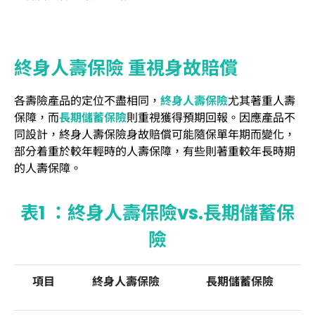
終身人壽保險 重視身故賠償
各壽險產品的定位不盡相同，
終身人壽保險
尤其著重人壽
保障，而
長期儲蓄保險
則重視獲得預期回報。因應產品不
同設計，終身人壽保險身故賠償可能隨保單年期而變化，
部分着重於較年輕時的人壽保障，有些則著重較年長時期
的人壽保障。
表1 ：終身人壽保險vs.長期儲蓄保
險
項目
終身人壽保險
長期儲蓄保險