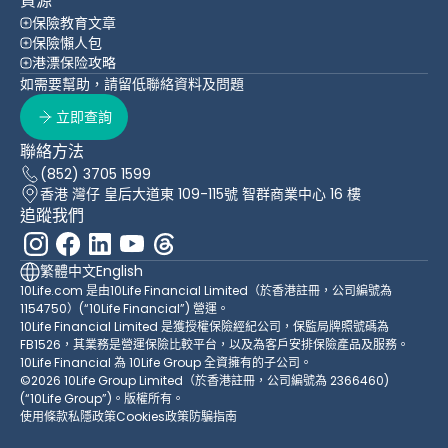
資源
保險教育文章
保險懶人包
港漂保险攻略
如需要幫助，請留低聯絡資料及問題
立即查詢
聯絡方法
(852) 3705 1599
香港 灣仔 皇后大道東 109-115號 智群商業中心 16 樓
追蹤我們
繁體中文
English
10Life.com 是由10Life Financial Limited（於香港註冊，公司編號為
1154750）(“10Life Financial”) 營運。
10Life Financial Limited 是獲授權保險經紀公司，保監局牌照號碼為
FB1526，其業務是營運保險比較平台，以及為客戶安排保險產品及服務。
10Life Financial 為 10Life Group 全資擁有的子公司。
©2026 10Life Group Limited（於香港註冊，公司編號為 2366460)
(“10Life Group”)。版權所有。
使用條款
私隱政策
Cookies政策
防騙指南