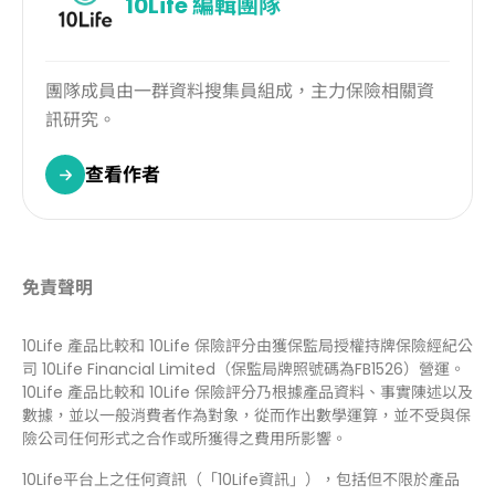
10Life
編輯團隊
團隊成員由一群資料搜集員組成，主力保險相關資
訊研究。
查看作者
免責聲明
10Life 產品比較和 10Life 保險評分由獲保監局授權持牌保險經紀公
司 10Life Financial Limited（保監局牌照號碼為FB1526）營運。
10Life 產品比較和 10Life 保險評分乃根據產品資料、事實陳述以及
數據，並以一般消費者作為對象，從而作出數學運算，並不受與保
險公司任何形式之合作或所獲得之費用所影響。
10Life平台上之任何資訊（「10Life資訊」），包括但不限於產品