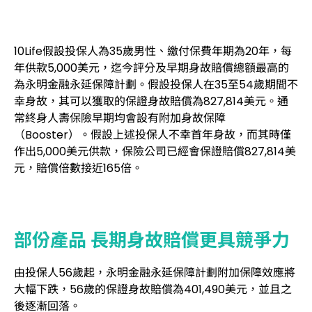
10Life假設投保人為35歲男性、繳付保費年期為20年，每
年供款5,000美元，迄今評分及早期身故賠償總額最高的
為永明金融永延保障計劃。假設投保人在35至54歲期間不
幸身故，其可以獲取的保證身故賠償為827,814美元。通
常終身人壽保險早期均會設有附加身故保障
（Booster）。假設上述投保人不幸首年身故，而其時僅
作出5,000美元供款，保險公司已經會保證賠償827,814美
元，賠償倍數接近165倍。
部份產品 長期身故賠償更具競爭力
由投保人56歲起，永明金融永延保障計劃附加保障效應將
大幅下跌，56歲的保證身故賠償為401,490美元，並且之
後逐漸回落。