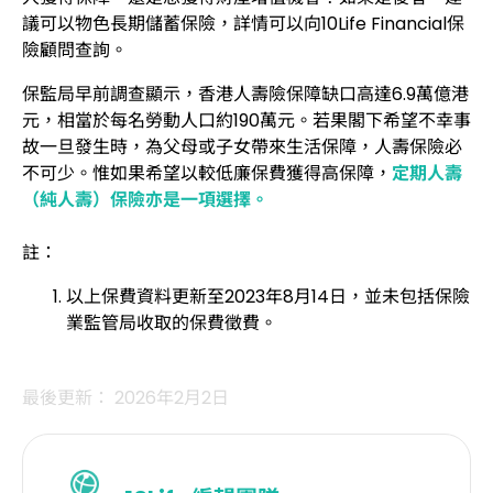
議可以物色長期儲蓄保險，詳情可以向10Life Financial保
險顧問查詢。
保監局早前調查顯示，香港人壽險保障缺口高達6.9萬億港
元，相當於每名勞動人口約190萬元。若果閣下希望不幸事
故一旦發生時，為父母或子女帶來生活保障，人壽保險必
不可少。惟如果希望以較低廉保費獲得高保障，
定期人壽
（純人壽）保險亦是一項選擇。
註：
以上保費資料更新至2023年8月14日，並未包括保險
業監管局收取的保費徵費。
最後更新： 2026年2月2日