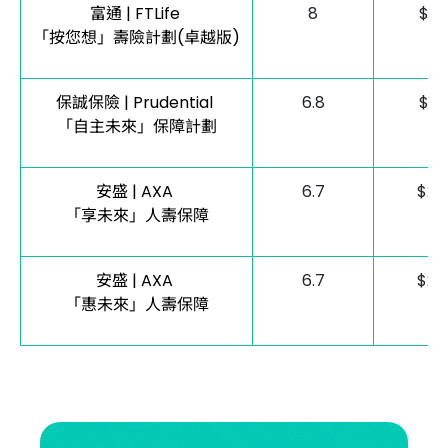
富通 | FTLife
8
$35
「按您想」壽險計劃(卓越版)
保誠保險 | Prudential
6.8
$26
「自主未來」保障計劃
安盛 | AXA
6.7
$26
「享未來」人壽保障
安盛 | AXA
6.7
$26
「惠未來」人壽保障