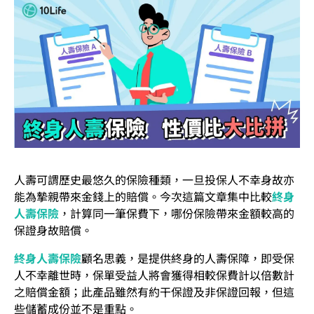
人壽可謂歷史最悠久的保險種類，一旦投保人不幸身故亦
能為摯親帶來金錢上的賠償。今次這篇文章集中比較
終身
人壽保險
，計算同一筆保費下，哪份保險帶來金額較高的
保證身故賠償。
終身人壽保險
顧名思義，是提供終身的人壽保障，即受保
人不幸離世時，保單受益人將會獲得相較保費計以倍數計
之賠償金額；此產品雖然有約干保證及非保證回報，但這
些儲蓄成份並不是重點。