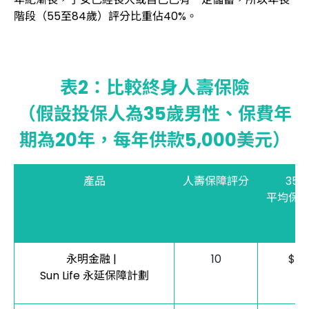
階段（55至84歲）評分比重佔40%。
表2：比較終身人壽保險
（假設投保人為35歲男性、保費年
期為20年，每年供款5,000美元）
產品
人壽保障評分
35
平均保
（
永明金融 |
10
$82
Sun Life 永延保障計劃