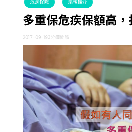
危疾保險
編輯推介
多重保危疾保額高，
2017-09-19
3分鐘閱讀