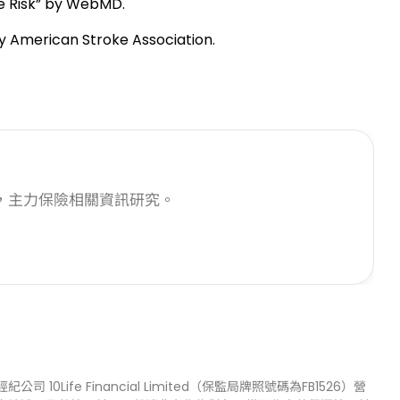
ke Risk” by WebMD.
by American Stroke Association.
，主力保險相關資訊研究。
司 10Life Financial Limited（保監局牌照號碼為FB1526）營