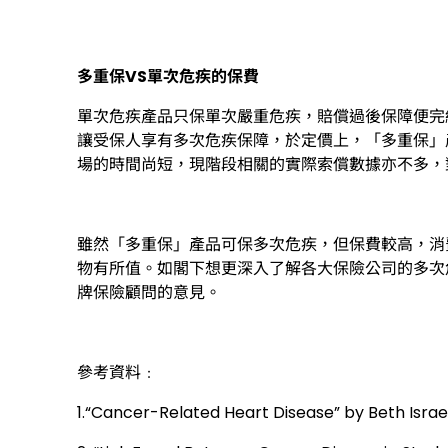
多重保VS單次危疾的保費
單次危疾產品只保單次嚴重危疾，賠償過後保障便完
讓受保人享有多次危疾保障，於定價上，「多重保」
場的時間尚短，現階段相關的實際索償數據亦不多，
雖然「多重保」產品可保多次危疾，但保費較高，消
物有所值。如閣下想更深入了解各大保險公司的多次危疾保
牌保險顧問的意見。
參考資料﹕
1.“Cancer-Related Heart Disease” by Beth Isra