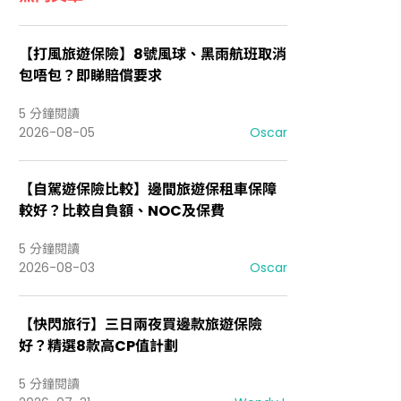
【打風旅遊保險】8號風球、黑雨航班取消
包唔包？即睇賠償要求
5 分鐘閱讀
2026-08-05
Oscar
【自駕遊保險比較】邊間旅遊保租車保障
較好？比較自負額、NOC及保費
5 分鐘閱讀
2026-08-03
Oscar
【快閃旅行】三日兩夜買邊款旅遊保險
好？精選8款高CP值計劃
5 分鐘閱讀