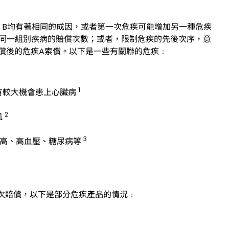
疾 B均有著相同的成因，或者第一次危疾可能增加另一種危疾
同一組別疾病的賠償次數；或者，限制危疾的先後次序，意
賠償後的危疾A索償。以下是一些有關聯的危疾﹕
1
有較大機會患上心臟病
2
風
3
偏高、高血壓、糖尿病等
第二次賠償，以下是部分危疾產品的情況﹕