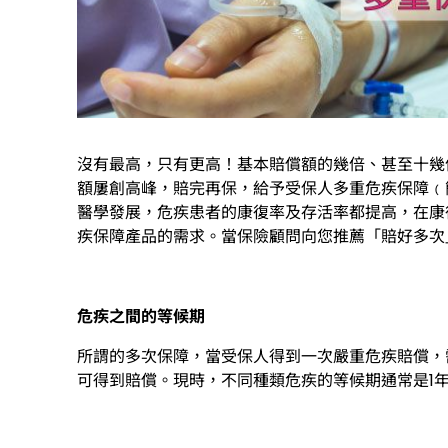
沒有最高，只有更高！基本賠償額的幾倍、甚至十幾
額屢創高峰，賠完再保，給予受保人多重危疾保障﹙
醫學發展，危疾患者的康復率及存活率都提高，在康
疾保障產品的需求。當保險顧問向您推薦「賠好多次
危疾之間的等候期
所謂的多次保障，當受保人得到一次嚴重危疾賠償，
可得到賠償。現時，不同種類危疾的等候期通常是1