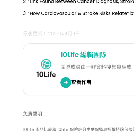
2. “Link Found Between Cancer Diagnosis, Stro
3. “How Cardiovascular & Stroke Risks Relate” 
最後更新： 2026年4月9日
10Life
編輯團隊
團隊成員由一群資料搜集員組成
查看作者
免責聲明
10Life 產品比較和 10Life 保險評分由獲保監局授權持牌保險經紀公