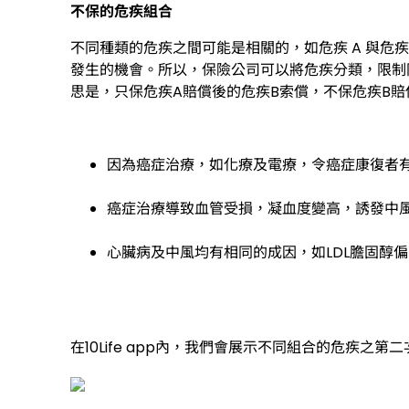
不保的危疾組合
不同種類的危疾之間可能是相關的，如危疾 A 與危
發生的機會。所以，保險公司可以將危疾分類，限制
思是，只保危疾A賠償後的危疾B索償，不保危疾B
因為癌症治療，如化療及電療，令癌症康復者
癌症治療導致血管受損，凝血度變高，誘發中
心臟病及中風均有相同的成因，如LDL膽固醇
在10Life app內，我們會展示不同組合的危疾之