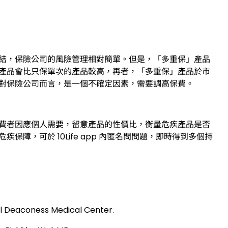
結，保險公司的風險管理相對簡單。但是，「多重保」產品
產品會比只保單次的產品較高，再者，「多重保」產品於市
對保險公司而言，是一個不確定因素，需要調高保費。
費者因應個人需要，留意產品的性價比，衡量危疾產品是否
障，可於 10Life app 內匿名問問題，即時得到多個持
el Deaconess Medical Center.