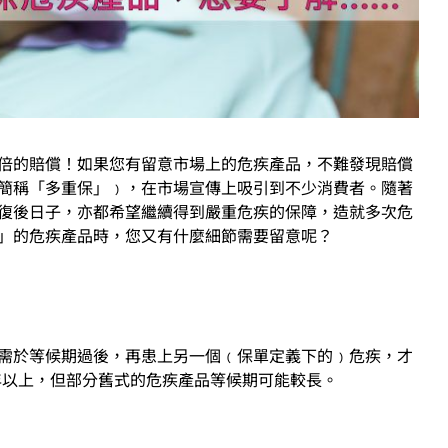
倍的賠償！如果您有留意市場上的危疾產品，不難發現賠償
簡稱「多重保」﹚，在市場宣傳上吸引到不少消費者。隨著
復後日子，亦都希望繼續得到嚴重危疾的保障，造就多次危
」的危疾產品時，您又有什麼細節需要留意呢？
需於等候期過後，再患上另一個﹙保單定義下的﹚危疾，才
年以上，但部分舊式的危疾產品等候期可能較長。