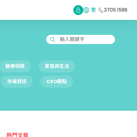
繁
3705 1599
輸入關鍵字
醫療保險
家居與生活
市場資訊
CEO觀點
熱門文章