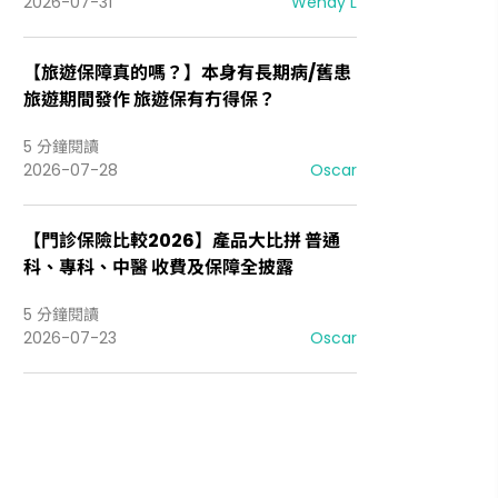
2026-07-31
Wendy L
【旅遊保障真的嗎？】本身有長期病/舊患
旅遊期間發作 旅遊保有冇得保？
5 分鐘閱讀
2026-07-28
Oscar
【門診保險比較2026】產品大比拼 普通
科、專科、中醫 收費及保障全披露
5 分鐘閱讀
2026-07-23
Oscar