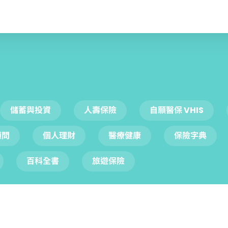
儲蓄與投資
人壽保險
自願醫保 VHIS
顧問
個人理財
醫療健康
保險字典
百科全書
旅遊保險