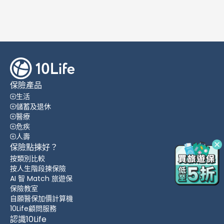
保險產品
生活
儲蓄及退休
醫療
危疾
人壽
保險點揀好？
按類別比較
按人生階段揀保險
AI 智 Match 旅遊保
保險教室
自願醫保加價計算機
10Life顧問服務
認識10Life