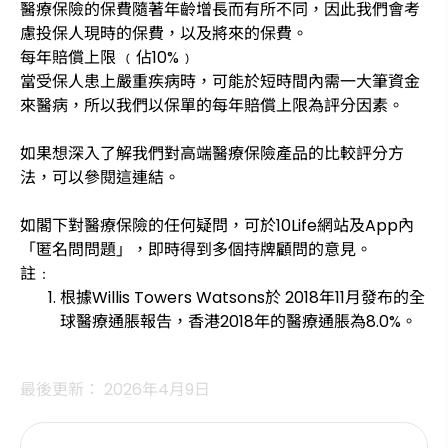
醫療保險的保費隨著年齡增長而有所不同，因此我們會考
慮投保人現時的保費，以及將來的保費。
每年賠償上限 ﹙佔10%﹚
當受保人患上嚴重疾病時，可能於短時間內需一大筆資金
來醫病，所以我們以保單的每年賠償上限為評分因素。
如果想深入了解我們對高端醫療保險產品的比較評分方
法，可以參閱這連結。
如閣下對醫療保險的任何疑問，可於10Life網站及App內
「匿名問問題」，即時得到多個持牌顧問的意見。
註﹕
根據Willis Towers Watsons於 2018年11月發布的全
球醫療通脹報告，香港2018年的醫療通脹為8.0%。
最後更新： 2026年4月9日