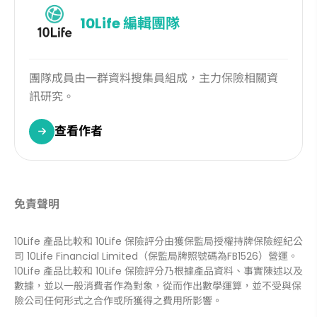
10Life
編輯團隊
團隊成員由一群資料搜集員組成，主力保險相關資
訊研究。
查看作者
免責聲明
10Life 產品比較和 10Life 保險評分由獲保監局授權持牌保險經紀公
司 10Life Financial Limited（保監局牌照號碼為FB1526）營運。
10Life 產品比較和 10Life 保險評分乃根據產品資料、事實陳述以及
數據，並以一般消費者作為對象，從而作出數學運算，並不受與保
險公司任何形式之合作或所獲得之費用所影響。