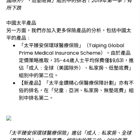
國除外）、低墊底費」組別中的排名﹙2019年第一季﹚有
所下跌
中國太平產品
另一方面，我們亦加入更多保險產品的分析，包括中國太
平的產品﹕
「太平臻安保環球醫療保險」（Taiping Global
Prime Medical Insurance Scheme）。由於產品
定價策略進取，35-44歲人士平均保費僅$9,631，進
佔「成人﹕全球（美國除外）、私家房、低墊底費」
組別中的第二位。
【新產品】「太平金鑽精心保醫療保障計劃」亦有不
俗的排名，在「兒童﹕亞洲、私家房、無墊底費」組
別中排名第二。
「太平臻安保環球醫療保險」進佔「成人﹕私家房、全球