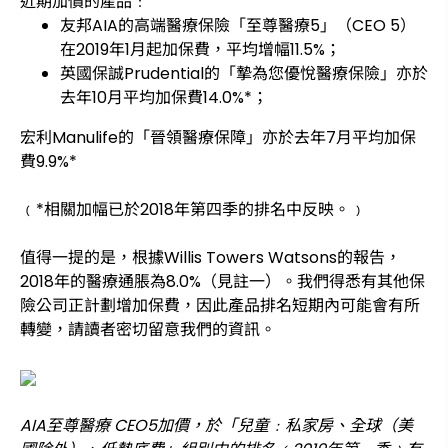
近期加價的產品﹕
友邦AIA的高端醫療保險「至尊醫療5」（CEO 5）
在2019年1月起加保費，平均增幅11.5%；
英國保誠Prudential的「摯為您優悅醫療保險」亦於
去年10月平均加保費14.0%*；
宏利Manulife的「晉領醫療保障」亦於去年7月平均加保
費9.9%*
﹙*相關加幅已於2018年第四季的排名中反映。﹚
值得一提的是，根據Willis Towers Watsons的報告，
2018年的醫療通脹為8.0%（見註一）。我們得悉有其他保
險公司正計劃增加保費，因此產品排名短期內可能會有所
轉變，請讀者密切留意我們的資訊。
AIA至尊醫療
CEO5加價，於「兒童﹕私家房、全球（美