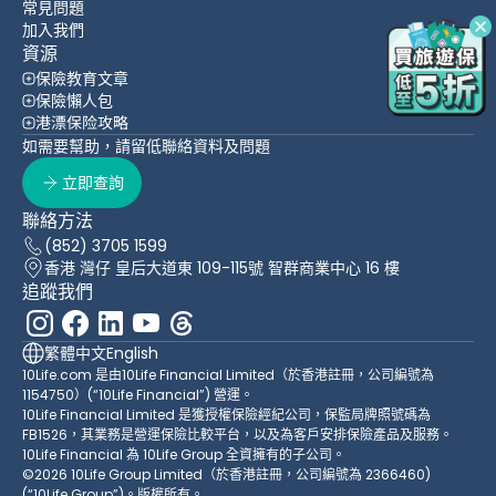
常見問題
加入我們
資源
保險教育文章
保險懶人包
港漂保险攻略
如需要幫助，請留低聯絡資料及問題
立即查詢
聯絡方法
(852) 3705 1599
香港 灣仔 皇后大道東 109-115號 智群商業中心 16 樓
追蹤我們
繁體中文
English
10Life.com 是由10Life Financial Limited（於香港註冊，公司編號為
1154750）(“10Life Financial”) 營運。
10Life Financial Limited 是獲授權保險經紀公司，保監局牌照號碼為
FB1526，其業務是營運保險比較平台，以及為客戶安排保險產品及服務。
10Life Financial 為 10Life Group 全資擁有的子公司。
©2026 10Life Group Limited（於香港註冊，公司編號為 2366460)
(“10Life Group”)。版權所有。