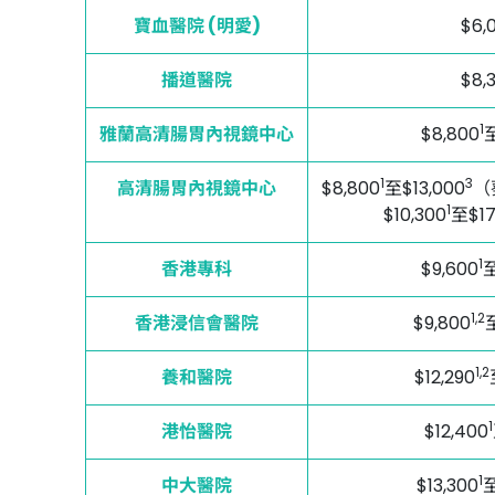
寶血醫院 (明愛)
$6,
播道醫院
$8,
1
雅蘭高清腸胃內視鏡中心
$8,800
至
1
3
高清腸胃內視鏡中心
$8,800
至$13,000
（
1
$10,300
至$17
1
香港專科
$9,600
至
1,2
香港浸信會醫院
$9,800
1,2
養和醫院
$12,290
1
港怡醫院
$12,400
1
中大醫院
$13,300
至