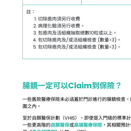
註：
切除瘜肉須另行收費
病理化驗須另行收費。
包瘜肉及活組織抽取總數10粒或以上。
包切除瘜肉及/或活組織檢查 (數量>3)。
包切除瘜肉及/或活組織檢查 (數量<3)。
腸鏡一定可以Claim到保險？
一些舊款醫療保險未必涵蓋於門診進行的腸鏡檢查，
圍之內。
至於自願醫保計劃（VHIS），即使是入門級的標準計
一些更高階的
自願醫保
或
高端醫療保險
，其相關預計