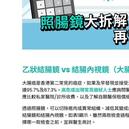
乙狀結腸鏡 vs 結腸內視鏡（大
大腸癌是香港第二常見的癌症，如果及早發現並接受
達95.7%及87.3%。
高危或出現常見徵狀人士
應詢問
應比較私家醫院/診所收費，以及了解自願醫保賠償
透過照腸鏡，可以切除瘜肉或異常組織，減低其變成
結腸鏡和結腸內視鏡。如表1顯示，雖然兩款檢查過
擇哪一款檢查之前，宜與醫生商討。