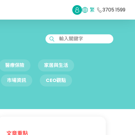
繁
3705 1599
輸入關鍵字
醫療保險
家居與生活
市場資訊
CEO觀點
文章重點