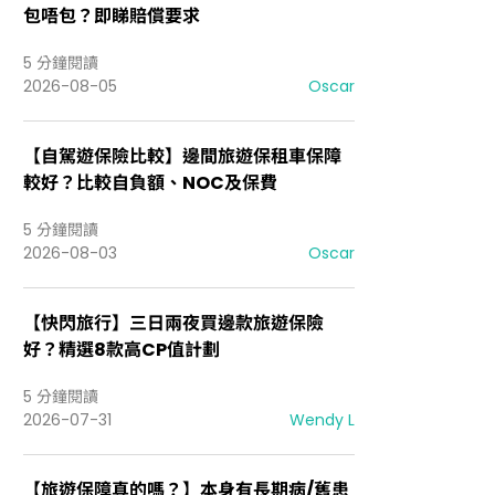
包唔包？即睇賠償要求
5 分鐘閱讀
2026-08-05
Oscar
【自駕遊保險比較】邊間旅遊保租車保障
較好？比較自負額、NOC及保費
5 分鐘閱讀
2026-08-03
Oscar
【快閃旅行】三日兩夜買邊款旅遊保險
好？精選8款高CP值計劃
5 分鐘閱讀
2026-07-31
Wendy L
【旅遊保障真的嗎？】本身有長期病/舊患