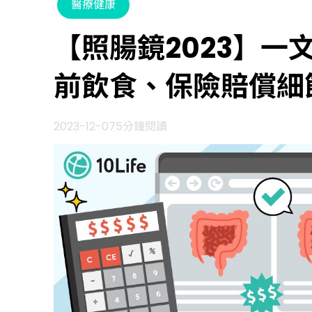
醫療健康
【照腸鏡2023】一
前飲食、保險賠償細
2023-12-07
5分鐘閱讀