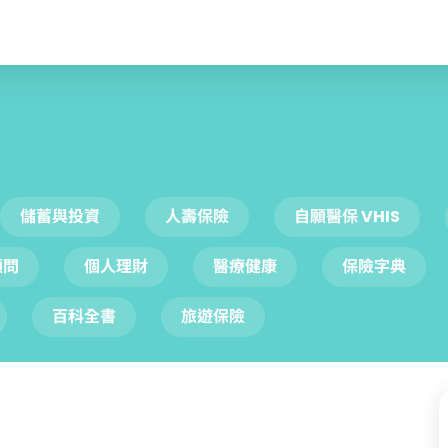
儲蓄與投資
人壽保險
自願醫保 VHIS
顧問
個人理財
醫療健康
保險字典
百科全書
旅遊保險