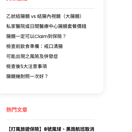
乙狀結腸鏡 vs 結腸內視鏡（大腸鏡）
私家醫院或日間醫療中心腸鏡套餐價錢
腸鏡一定可以Claim到保險？
檢查前飲食準備：戒口清腸
可能出現之風險及併發症
檢查後5大注意事項
腸鏡幾耐照一次好？
熱門文章
【打風旅遊保險】8號風球、黑雨航班取消