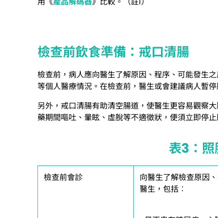
用《
產品解碼器
》比較。（註1）
檢查前飲食準備：戒口清腸
檢查前，病人應向醫生了解原因、程序、可能發生之
等個人醫療情況。在檢查前，醫生或會建議病人暫停
另外，戒口清腸有助清空腸道，使醫生更容易觀察大
藥期間嘔吐、暈眩、虛脫等不適徵狀，便須立即停止
表3：照
檢查前會診
向醫生了解檢查原因、
醫生，包括︰