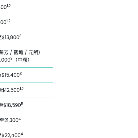
1,2
000
1,2
300
3
$13,800
葵芳 / 觀塘 / 元朗）
3
,000
（中環）
3
$15,400
1,2
至$12,500
5
至$18,590
4
至21,300
4
$22,400