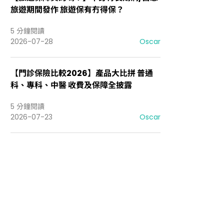
旅遊期間發作 旅遊保有冇得保？
5 分鐘閱讀
2026-07-28
Oscar
【門診保險比較2026】產品大比拼 普通
科、專科、中醫 收費及保障全披露
5 分鐘閱讀
2026-07-23
Oscar