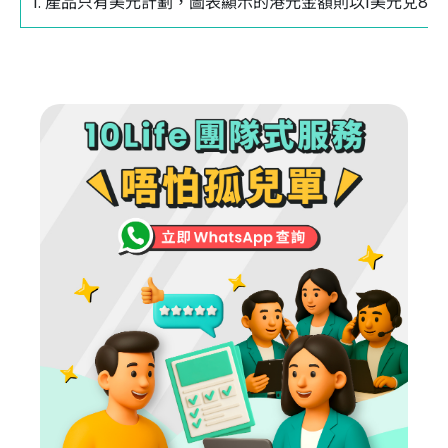
1. 產品只有美元計劃，圖表顯示的港元金額則以1美元兌8