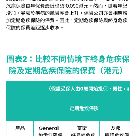
危疾保險首年保費最低也須10,090港元。然而，隨着年紀
增加，暴露於疾病的風險亦會上升，保險公司亦會相應增
加定期危疾保險的保費。因此，定期危疾保險與終身危疾
保險的保費差距逐步收窄。
圖表2：比較不同情境下終身危疾保
險及定期危疾保險的保費（港元）
（假設受保人由0歲開始投保，男性，非吸
定期危疾保險
產品
Generali
富衛
友邦
加愛無限保
好易揀危疾
簡護危疾保