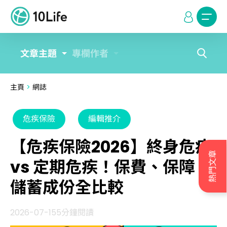
文章主題
專欄作者
主頁
>
網誌
危疾保險
編輯推介
【危疾保險2026】終身危疾
熱門文章
vs 定期危疾！保費、保障、
儲蓄成份全比較
2026-07-15
5分鐘閱讀