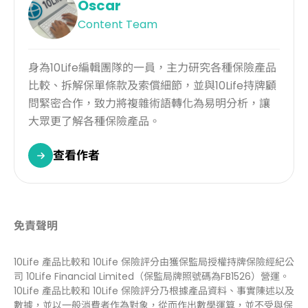
Oscar
Content Team
身為10Life編輯團隊的一員，主力研究各種保險產品
比較、拆解保單條款及索償細節，並與10Life持牌顧
問緊密合作，致力將複雜術語轉化為易明分析，讓
大眾更了解各種保險產品。
查看作者
免責聲明
10Life 產品比較和 10Life 保險評分由獲保監局授權持牌保險經紀公
司 10Life Financial Limited（保監局牌照號碼為FB1526）營運。
10Life 產品比較和 10Life 保險評分乃根據產品資料、事實陳述以及
數據，並以一般消費者作為對象，從而作出數學運算，並不受與保