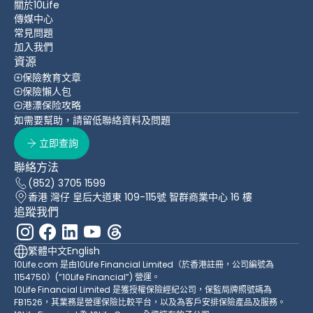
關於10Life
傳媒中心
常見問題
加入我們
資源
保險教育文章
保險懶人包
港漂保险攻略
如需要幫助，請留低聯絡資料及問題
立即查詢
聯絡方法
(852) 3705 1599
香港 灣仔 皇后大道東 109-115號 智群商業中心 16 樓
追蹤我們
繁體中文
English
10Life.com 是由10Life Financial Limited（於香港註冊，公司編號為
1154750）(“10Life Financial”) 營運。
10Life Financial Limited 是獲授權保險經紀公司，保監局牌照號碼為
FB1526，其業務是營運保險比較平台，以及為客戶安排保險產品及服務。