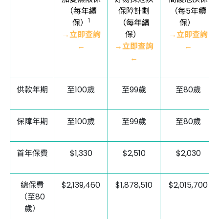
（每年續
保障計劃
（每5年續
1
保）
（每年續
保）
→立即查詢
保）
→立即查詢
←
→立即查詢
←
←
供款年期
至100歲
至99歲
至80歲
保障年期
至100歲
至99歲
至80歲
首年保費
$1,330
$2,510
$2,030
總保費
$2,139,460
$1,878,510
$2,015,700
（至80
歲）