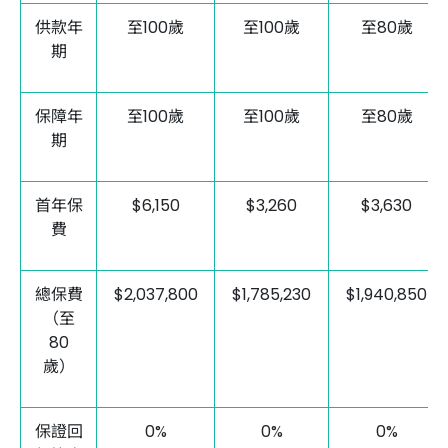
供款年
至100歲
至100歲
至80歲
期
保障年
至100歲
至100歲
至80歲
期
首年保
$6,150
$3,260
$3,630
費
總保費
$2,037,800
$1,785,230
$1,940,850
（至
80
歲）
保證回
0%
0%
0%