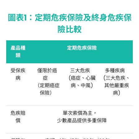
圖表1：定期危疾保險及終身危疾保
險比較
產品種
定期危疾保險
類
受保疾
僅限於癌
三大危疾
多種疾病
病
症
(癌症、心臟
(三大危疾、
（定期癌症
病、中風)
其他嚴重疾
保險）
病)
危疾賠
單次索償為主，
償
少數產品提供多重保障