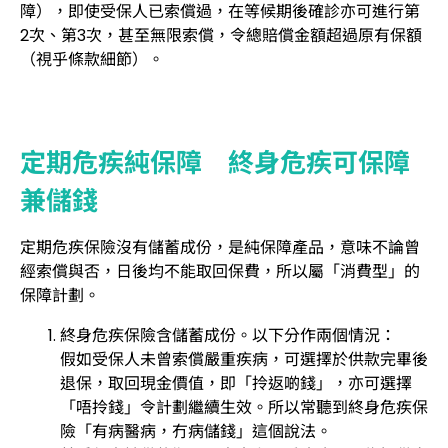
障），即使受保人已索償過，在等候期後確診亦可進行第
2次、第3次，甚至無限索償，令總賠償金額超過原有保額
（視乎條款細節）。
定期危疾純保障 終身危疾可保障
兼儲錢
定期危疾保險沒有儲蓄成份，是純保障產品，意味不論曾
經索償與否，日後均不能取回保費，所以屬「消費型」的
保障計劃。
終身危疾保險含儲蓄成份。以下分作兩個情況：
假如受保人未曾索償嚴重疾病，可選擇於供款完畢後
退保，取回現金價值，即「拎返啲錢」，亦可選擇
「唔拎錢」令計劃繼續生效。所以常聽到終身危疾保
險「有病醫病，冇病儲錢」這個說法。