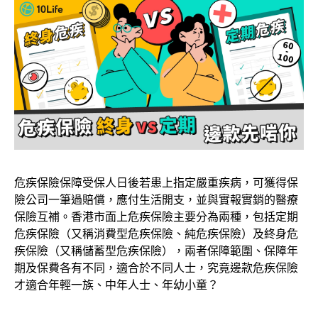
危疾保險保障受保人日後若患上指定嚴重疾病，可獲得保
險公司一筆過賠償，應付生活開支，並與實報實銷的醫療
保險互補。香港市面上危疾保險主要分為兩種，包括定期
危疾保險（又稱消費型危疾保險、純危疾保險）及終身危
疾保險（又稱儲蓄型危疾保險），兩者保障範圍、保障年
期及保費各有不同，適合於不同人士，究竟邊款危疾保險
才適合年輕一族、中年人士、年幼小童？