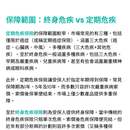
保障範圍：終身危疾 vs 定期危疾
定期危疾保險
的保障範圍較窄，市場常見的有三種，包括
僅限於癌症（或稱定期癌症保險）、涵蓋三大危疾（癌
症、心臟病、中風）、多種疾病（三大危疾+其他危
疾）。至於終身危疾一般涵蓋多種疾病，包括三大危疾、
早期及嚴重疾病、兒童疾病等，甚至有些會涵蓋嚴重精神
病或眼科疾病。
此外，定期危疾保險讓受保人於指定年期得到保障，常見
保障期為1年、5年及10年，而多數只容許1次嚴重疾病索
償，索償後保單便結束，市場上僅少數產品提供多重保
障。
至於
終身危疾保險
則為受保人提供終身保障。當中傳統的
終身危疾保險只賠單次危疾，索償後危疾保障便完結，但
近年有部分新興的計劃則容許多次索償（又稱多種保