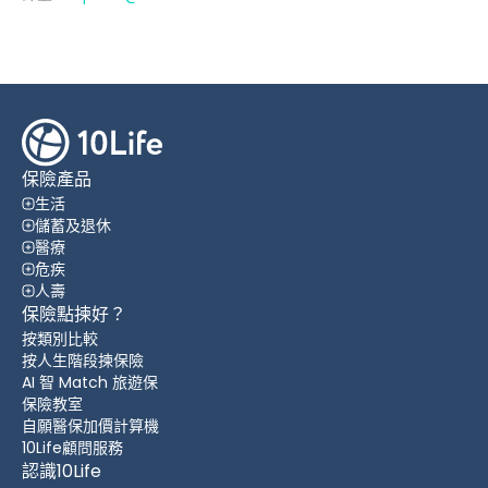
保險產品
生活
儲蓄及退休
醫療
危疾
人壽
保險點揀好？
按類別比較
按人生階段揀保險
AI 智 Match 旅遊保
保險教室
自願醫保加價計算機
10Life顧問服務
認識10Life