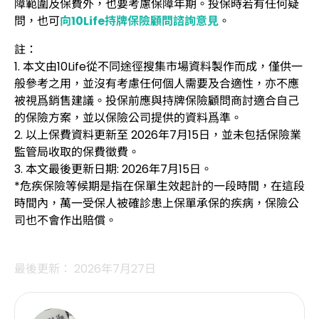
障範圍及保費外，也要考慮保障年期。投保時若有任何疑
問，也可
向10Life持牌保險顧問諮詢意見
。
註：
1. 本文由10Life從不同途徑搜集市場資料製作而成，僅供一
般參考之用，並沒有考慮任何個人需要及合適性，亦不應
被視爲銷售建議。投保前應與持牌保險顧問商討適合自己
的保險方案，並以保險公司提供的資料爲準。
2. 以上保費資料更新至 2026年7月15日，並未包括保險業
監管局收取的保費徵費。
3. 本文最後更新日期: 2026年7月15日。
*危疾保險等候期是指在保單生效起計的一段時間，在這段
時間內，萬一受保人被確診患上保單承保的疾病，保險公
司也不會作出賠償。
最後更新： 2026年7月27日