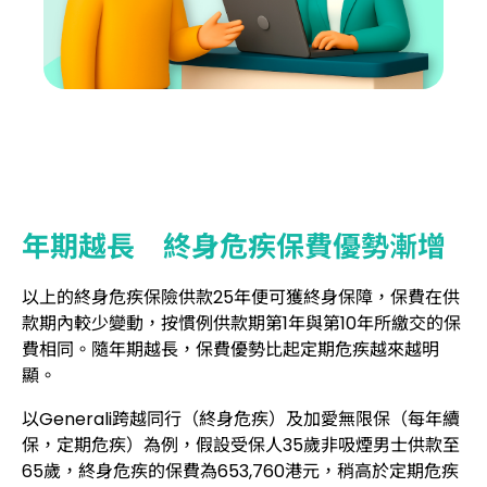
年期越長 終身危疾保費優勢漸增
以上的終身危疾保險供款25年便可獲終身保障，保費在供
款期內較少變動，按慣例供款期第1年與第10年所繳交的保
費相同。隨年期越長，保費優勢比起定期危疾越來越明
顯。
以Generali跨越同行（終身危疾）及加愛無限保（每年續
保，定期危疾）為例，假設受保人35歲非吸煙男士供款至
65歲，終身危疾的保費為653,760港元，稍高於定期危疾