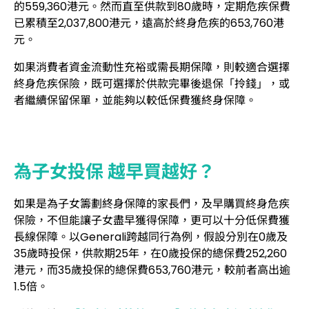
的559,360港元。然而直至供款到80歲時，定期危疾保費
已累積至2,037,800港元，遠高於終身危疾的653,760港
元。
如果消費者資金流動性充裕或需長期保障，則較適合選擇
終身危疾保險，既可選擇於供款完畢後退保「拎錢」，或
者繼續保留保單，並能夠以較低保費獲終身保障。
為子女投保 越早買越好？
如果是為子女籌劃終身保障的家長們，及早購買終身危疾
保險，不但能讓子女盡早獲得保障，更可以十分低保費獲
長線保障。以Generali跨越同行為例，假設分別在0歲及
35歲時投保，供款期25年，在0歲投保的總保費252,260
港元，而35歲投保的總保費653,760港元，較前者高出逾
1.5倍。