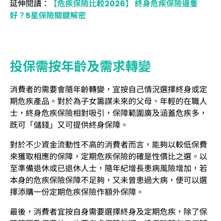
延伸閱讀：
【危疾保險比較2026】 終身危疾保險邊隻
好？5星保險關鍵解密
投保需按年齡及需求轉變
消費者的需要會隨年齡轉變，宜按自己情況選擇終身或定
期危疾產品。對於為子女籌謀未來的父母、年輕的在職人
士，終身危疾保險相對吸引，保障範圍廣及涵蓋危疾多，
既可「儲錢」又可提供終身保障。
對於不少資金流動性不高的消費者而言，能夠以較低保費
來獲取相應的保障，定期危疾保險的確是性價比之選。以
至準備退休或已退休人士，隨年紀增長患病風險增加，若
本身的危疾保險保障不足夠，又未曾患過大病，便可以選
擇添購一份定期危疾保險作額外保障。
最後，消費者宜按自身需要選擇終身及定期危疾，除了保