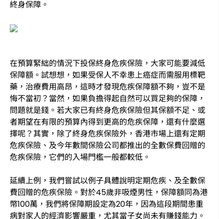
終身保障。
在預算緊絀的情況下投保終身危疾保險，大家可能要減低
保障額。試想想，如果受保人不幸患上癌症而需服用標靶
藥，治療費用高昂，這時才發現危疾保障額不夠，豈不是
悔不當初？當然，如果負擔得起自然可以買足夠的保障，
問題就是錢。若大家已有終身危疾保險但其保額不足、或
者期望在有限的預算內得到更高的危疾保障，還有什麼選
擇呢？其實，除了終身危疾保險外，香港市場上還有定期
危疾保險、及今年數間保險公司都推出的全數保費回贈的
危疾保險，它們的入場門檻一般都較低。
延續上例，我們嘗試以例子具體說明定期危疾、及全數保
費回贈的危疾保險。對於45歲非吸煙男性，保障額同為港
幣100萬，我們將保障期設定為20年，因為這段期間患重
病對家人的經濟影響嚴重，尤其當子女尚未有賺錢能力。