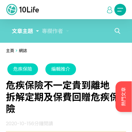
文章主題
專欄作者
主頁
>
網誌
危疾保險
編輯推介
危疾保險不一定貴到離地
熱門文章
拆解定期及保費回贈危疾保
險
2020-10-15
6分鐘閱讀