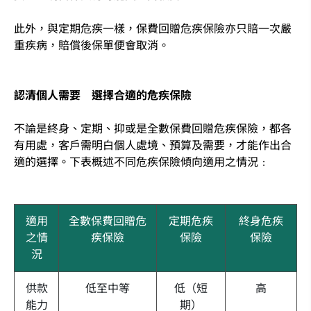
此外，與定期危疾一樣，保費回贈危疾保險亦只賠一次嚴
重疾病，賠償後保單便會取消。
認清個人需要 選擇合適的危疾保險
不論是終身、定期、抑或是全數保費回贈危疾保險，都各
有用處，客戶需明白個人處境、預算及需要，才能作出合
適的選擇。下表概述不同危疾保險傾向適用之情況﹕
適用
全數保費回贈危
定期危疾
終身危疾
之情
疾保險
保險
保險
況
供款
低至中等
低（短
高
能力
期）