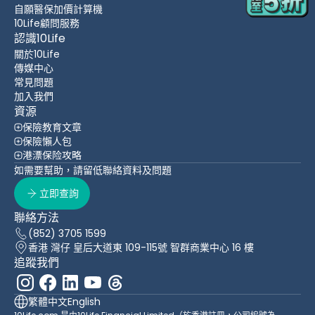
自願醫保加價計算機
10Life顧問服務
認識10Life
關於10Life
傳媒中心
常見問題
加入我們
資源
保險教育文章
保險懶人包
港漂保险攻略
如需要幫助，請留低聯絡資料及問題
立即查詢
聯絡方法
(852) 3705 1599
香港 灣仔 皇后大道東 109-115號 智群商業中心 16 樓
追蹤我們
繁體中文
English