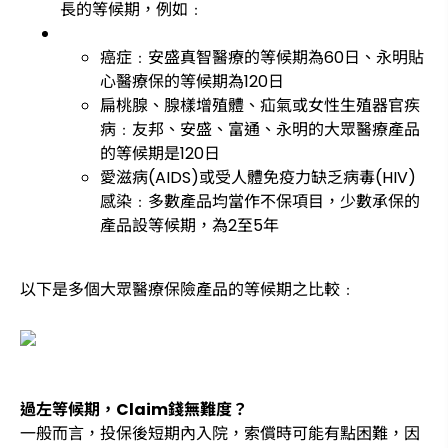
長的等候期，例如﹕
癌症﹕安盛真智醫療的等候期為60日、永明貼
心醫療保的等候期為120日
扁桃腺、腺樣增殖體、疝氣或女性生殖器官疾
病﹕友邦、安盛、富通、永明的大眾醫療產品
的等候期是120日
愛滋病(AIDS)或受人體免疫力缺乏病毒(HIV)
感染﹕多數產品均當作不保項目，少數承保的
產品設等候期，為2至5年
以下是多個大眾醫療保險產品的等候期之比較﹕
過左等候期，Claim錢無難度？
一般而言，投保後短期內入院，索償時可能有點困難，因