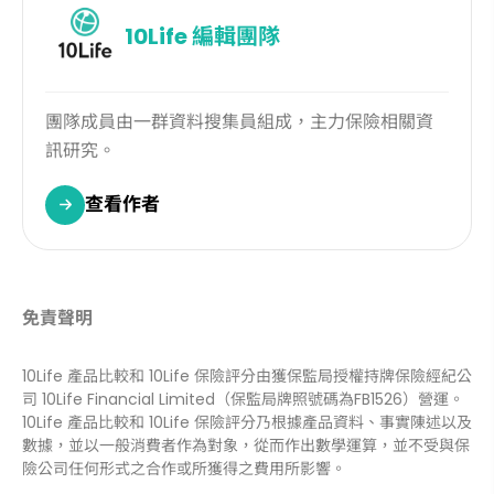
10Life
編輯團隊
團隊成員由一群資料搜集員組成，主力保險相關資
訊研究。
查看作者
免責聲明
10Life 產品比較和 10Life 保險評分由獲保監局授權持牌保險經紀公
司 10Life Financial Limited（保監局牌照號碼為FB1526）營運。
10Life 產品比較和 10Life 保險評分乃根據產品資料、事實陳述以及
數據，並以一般消費者作為對象，從而作出數學運算，並不受與保
險公司任何形式之合作或所獲得之費用所影響。