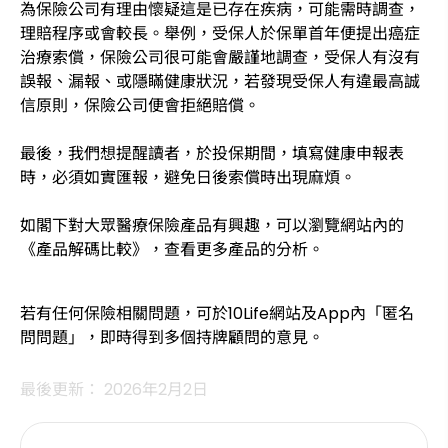
為保險公司有理由懷疑這是已存在疾病，可能需時調查，
理賠程序或會較長。舉例，受保人於保單首年便提出癌症
治療索償，保險公司很可能會嚴謹地調查，受保人有沒有
誤報、漏報、或隱瞞健康狀況，若發現受保人有違最高誠
信原則，保險公司便會拒絕賠償。
最後，我們想提醒讀者，於投保期間，填寫健康申報表
時，必須如實匯報，避免日後索償時出現麻煩。
如閣下對大眾醫療保險產品有興趣，可以瀏覽網站內的
《產品解碼比較》，查看更多產品的分析。
若有任何保險相關問題，可於10Life網站及App內「匿名
問問題」，即時得到多個持牌顧問的意見。
最後更新： 2026年2月2日