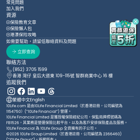
常見問題
加入我們
資源
保險教育文章
保險懶人包
港漂保险攻略
如需要幫助，請留低聯絡資料及問題
立即查詢
聯絡方法
(852) 3705 1599
香港 灣仔 皇后大道東 109-115號 智群商業中心 16 樓
追蹤我們
繁體中文
English
10Life.com 是由10Life Financial Limited（於香港註冊，公司編號為
1154750）(“10Life Financial”) 營運。
10Life Financial Limited 是獲授權保險經紀公司，保監局牌照號碼為
FB1526，其業務是營運保險比較平台，以及為客戶安排保險產品及服務。
10Life Financial 為 10Life Group 全資擁有的子公司。
©2026 10Life Group Limited（於香港註冊，公司編號為 2366460)
(“10Life Group”)。版權所有。