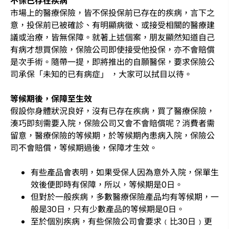
不保已存在疾病
市場上的醫療保險，皆不保投保前已存在的疾病，言下之
意，投保前已被確診、有明顯病徵、或接受相關的醫療建
議或治療，皆無保障。就著上述個案，朋友顯然知道自己
有病才想買保險，保險公司即使接受他投保，亦不會賠償
是次手術。隨帶一提，即將推出的自願醫保，要求保險公
司承保「未知的已有病症」 ，大家可以拭目以待。
等候期後，保障至生效
假設你身體狀況良好，沒有已存在疾病，買了醫療保險，
湊巧即刻需要入院，保險公司又會不會賠償呢？消費者需
留意，醫療保險的等候期，於等候期內患病入院，保險公
司不會賠償，等候期過後，保障才生效。
有些產品會表明，如果受保人因為意外入院，保單生
效後便即時有保障，所以，等候期是0日。
但對於一般疾病，多數醫療保險產品均有等候期，一
般是30日，只有少數產品的等候期是0日。
至於個別疾病，有些保險公司會要求﹙比30日﹚更