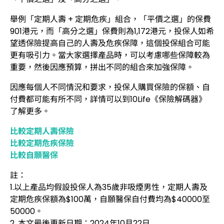
舉例「定期人壽 + 定期危疾」組合，「平價之選」的保費
901港元，而「高分之選」保費則為1,172港元，投保人如希
望透保險提高自己的人壽及危疾保障，這個投保組合可能
更有吸引力。當大家選擇產品時，可以考慮哪些保障較為
重要，然後因應預算，拼出不同的組合來加強保障。
因應每個人不同情況和要求，投保人購買保險的保額、自
付費都可能有所不同，詳情可以到10Life《保險解碼器》
了解更多。
比較定期人壽保險
比較定期危疾保險
比較自願醫保
註：
1.以上產品均假設投保人為35歲非吸煙男性，定期人壽及
定期危疾保額為$100萬，自願醫保自付費均為$40000至
50000。
2. 本文最後更新日期：2024年10月22日