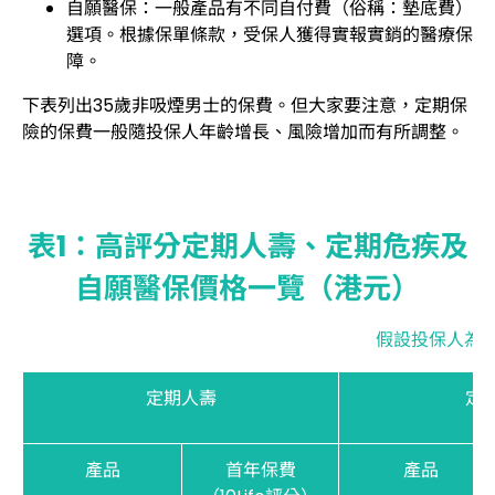
自願醫保：一般產品有不同自付費（俗稱：墊底費）
選項。根據保單條款，受保人獲得實報實銷的醫療保
障。
下表列出35歲非吸煙男士的保費。但大家要注意，定期保
險的保費一般隨投保人年齡增長、風險增加而有所調整。
表1：高評分定期人壽、定期危疾及
自願醫保價格一覽（港元）
假設投保人為3
定期人壽
定
產品
首年保費
產品