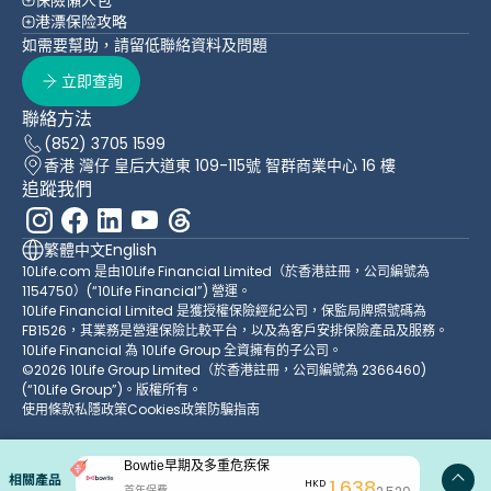
港漂保险攻略
如需要幫助，請留低聯絡資料及問題
立即查詢
聯絡方法
(852) 3705 1599
香港 灣仔 皇后大道東 109-115號 智群商業中心 16 樓
追蹤我們
繁體中文
English
10Life.com 是由10Life Financial Limited（於香港註冊，公司編號為
1154750）(“10Life Financial”) 營運。
10Life Financial Limited 是獲授權保險經紀公司，保監局牌照號碼為
FB1526，其業務是營運保險比較平台，以及為客戶安排保險產品及服務。
10Life Financial 為 10Life Group 全資擁有的子公司。
©2026 10Life Group Limited（於香港註冊，公司編號為 2366460)
(“10Life Group”)。版權所有。
使用條款
私隱政策
Cookies政策
防騙指南
Bowtie早期及多重危疾保
相關產品
1,638
HKD
首年保費