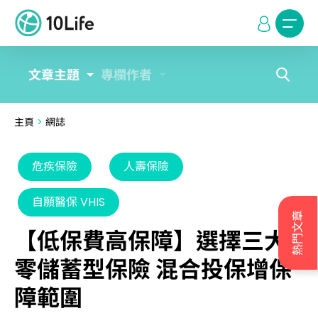
文章主題
專欄作者
主頁
>
網誌
危疾保險
人壽保險
自願醫保 VHIS
熱門文章
【低保費高保障】選擇三大
零儲蓄型保險 混合投保增保
障範圍