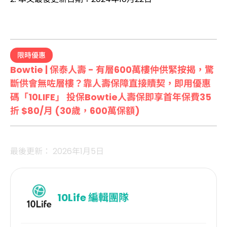
限時優惠
Bowtie | 保泰人壽 - 有層600萬樓仲供緊按揭，驚
斷供會無咗層樓？靠人壽保障直接贖契，即用優惠
碼「10LIFE」 投保Bowtie人壽保即享首年保費35
折 $80/月 (30歲，600萬保額)
最後更新： 2026年1月5日
10Life
編輯團隊