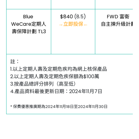
Blue
$840
(8.5)
FWD 富衛
WeCare定期人
→立即投保←
自主揀升級計劃
壽保障計劃 TL3
註：
1.以上定期人壽及定期危疾均為網上核保產品
2.以上定期人壽及定期危疾保額為$100萬
3.按產品總評分排列（高至低）
4.產品資料最後更新日期：2024年11月7日
* 保費優惠推廣期為2024年11月18日至2024年11月30日