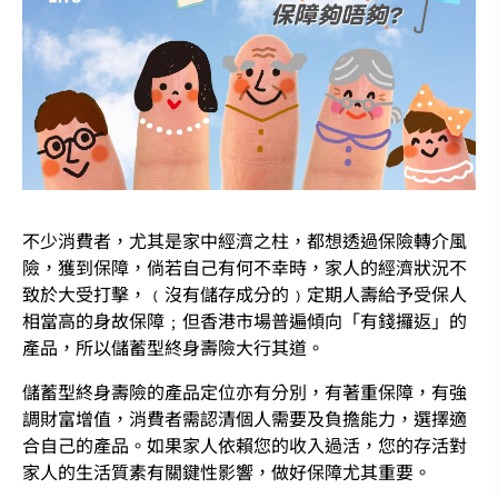
不少消費者，尤其是家中經濟之柱，都想透過保險轉介風
險，獲到保障，倘若自己有何不幸時，家人的經濟狀況不
致於大受打擊，﹙沒有儲存成分的﹚定期人壽給予受保人
相當高的身故保障﹔但香港市場普遍傾向「有錢攞返」的
產品，所以儲蓄型終身壽險大行其道。
儲蓄型終身壽險的產品定位亦有分別，有著重保障，有強
調財富增值，消費者需認清個人需要及負擔能力，選擇適
合自己的產品。如果家人依賴您的收入過活，您的存活對
家人的生活質素有關鍵性影響，做好保障尤其重要。