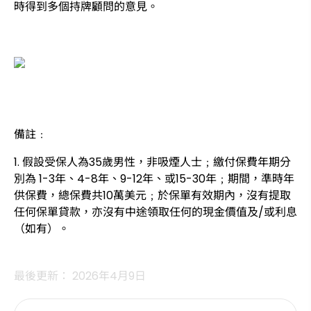
時得到多個持牌顧問的意見。
備註﹕
1. 假設受保人為35歲男性，非吸煙人士﹔繳付保費年期分
別為 1-3年、4-8年、9-12年、或15-30年﹔期間，準時年
供保費，總保費共10萬美元﹔於保單有效期內，沒有提取
任何保單貸款，亦沒有中途領取任何的現金價值及/或利息
（如有）。
最後更新： 2026年4月9日