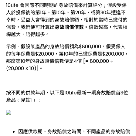
10Life 會因應不同時期的身故賠償來計算評分﹔假設受保
人於投保後的第1年、第10年、第20年、或第30年遭逢不
幸時，受益人會得到的身故賠償額，相對於當時已繳付的
保費，我們便可計算出
身故賠償倍數
。倍數越高，代表槓
桿越大，賠得越多。
示例﹕假設某產品的身故賠償額為$800,000，假受保人
的每年保費是$20,000，第10年的已繳保費是$200,000，
那麼第10年的身故賠償倍數便是4倍 [= 800,000 ÷
(20,000 X 10)]。
按不同的供款年期，以下是10Life最新一期身故賠償首3位
產品﹙見註1﹚﹕
因應供款期、身故賠償之時間，不同產品的身故賠償