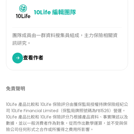
10Life
編輯團隊
團隊成員由一群資料搜集員組成，主力保險相關資
訊研究。
查看作者
免責聲明
10Life 產品比較和 10Life 保險評分由獲保監局授權持牌保險經紀公
司 10Life Financial Limited（保監局牌照號碼為FB1526）營運。
10Life 產品比較和 10Life 保險評分乃根據產品資料、事實陳述以及
數據，並以一般消費者作為對象，從而作出數學運算，並不受與保
險公司任何形式之合作或所獲得之費用所影響。