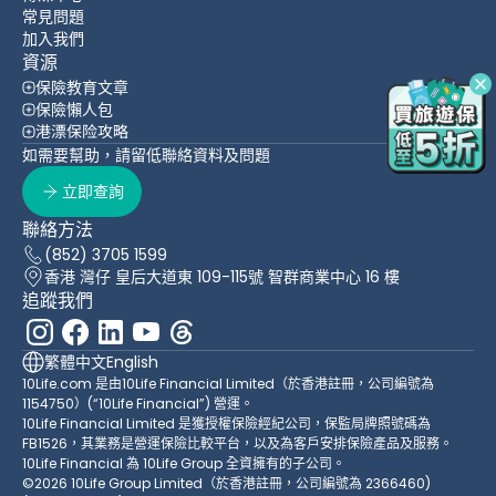
常見問題
加入我們
資源
保險教育文章
保險懶人包
港漂保险攻略
如需要幫助，請留低聯絡資料及問題
立即查詢
聯絡方法
(852) 3705 1599
香港 灣仔 皇后大道東 109-115號 智群商業中心 16 樓
追蹤我們
繁體中文
English
10Life.com 是由10Life Financial Limited（於香港註冊，公司編號為
1154750）(“10Life Financial”) 營運。
10Life Financial Limited 是獲授權保險經紀公司，保監局牌照號碼為
FB1526，其業務是營運保險比較平台，以及為客戶安排保險產品及服務。
10Life Financial 為 10Life Group 全資擁有的子公司。
©2026 10Life Group Limited（於香港註冊，公司編號為 2366460)