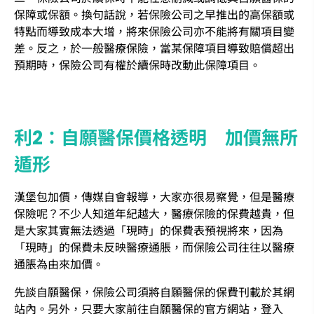
保障或保額。換句話說，若保險公司之早推出的高保額或
特點而導致成本大增，將來保險公司亦不能將有關項目變
差。反之，於一般醫療保險，當某保障項目導致賠償超出
預期時，保險公司有權於續保時改動此保障項目。
利2：自願醫保價格透明 加價無所
遁形
漢堡包加價，傳媒自會報導，大家亦很易察覺，但是醫療
保險呢？不少人知道年紀越大，醫療保險的保費越貴，但
是大家其實無法透過「現時」的保費表預視將來，因為
「現時」的保費未反映醫療通脹，而保險公司往往以醫療
通脹為由來加價。
先談自願醫保，保險公司須將自願醫保的保費刊載於其網
站內。另外，只要大家前往自願醫保的官方網站，登入