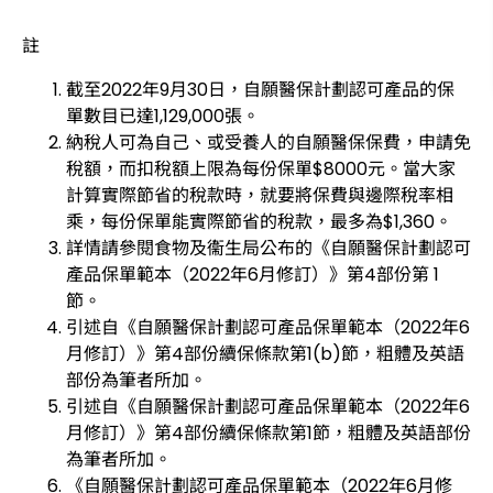
註
截至2022年9月30日，自願醫保計劃認可產品的保
單數目已達1,129,000張。
納稅人可為自己、或受養人的自願醫保保費，申請免
稅額，而扣稅額上限為每份保單$8000元。當大家
計算實際節省的稅款時，就要將保費與邊際稅率相
乘，每份保單能實際節省的稅款，最多為$1,360。
詳情請參閱食物及衞生局公布的《自願醫保計劃認可
產品保單範本（2022年6月修訂）》第4部份第 1
節。
引述自《自願醫保計劃認可產品保單範本（2022年6
月修訂）》第4部份續保條款第1(b)節，粗體及英語
部份為筆者所加。
引述自《自願醫保計劃認可產品保單範本（2022年6
月修訂）》第4部份續保條款第1節，粗體及英語部份
為筆者所加。
《自願醫保計劃認可產品保單範本（2022年6月修