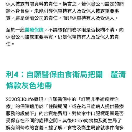
保人披露有關資料的責任。換言之，若保險公司設定的問
題本身含糊，未能引導保單持有人及受保人披露重要事
實，這是保險公司的責任，而非保單持有人及受保人。
至於一般
醫療保險
，不論核保問卷字眼是否模糊不清，向
保險公司披露重要事實，仍是保單持有人及受保人的責
任。
利4：自願醫保由食衛局把關 釐清
條款灰色地帶
2020年10Life發現，自願醫保中的「訂明非手術癌症治
療」的保障適用於「住院期間，或在為日症病人提供醫療
服務的設備下」的合資格費用，對於家中口服標靶藥是否
受保存在不同的詮釋空間。其後10Life向食物及衛生局了
解有關條款的含義。據了解，食物及衛生局曾就事件向多