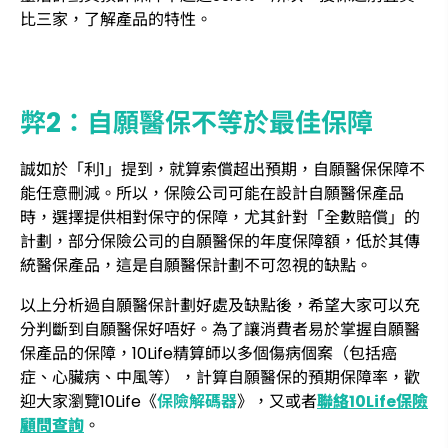
比三家，了解產品的特性。
弊2：自願醫保不等於最佳保障
誠如於「利1」提到，就算索償超出預期，自願醫保保障不
能任意刪減。所以，保險公司可能在設計自願醫保產品
時，選擇提供相對保守的保障，尤其針對「全數賠償」的
計劃，部分保險公司的自願醫保的年度保障額，低於其傳
統醫保產品，這是自願醫保計劃不可忽視的缺點。
以上分析過自願醫保計劃好處及缺點後，希望大家可以充
分判斷到自願醫保好唔好。為了讓消費者易於掌握自願醫
保產品的保障，10Life精算師以多個傷病個案（包括癌
症、心臟病、中風等），計算自願醫保的預期保障率，歡
迎大家瀏覽10Life《
保險解碼器
》，又或者
聯絡10Life保險
顧問查詢
。