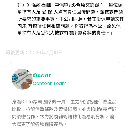
訂）》條款及細則中保單第8條原文節錄：「每位保
單持有人及 受 保 人均有責任回覆問題，並披露問題
所要求的重要事實。本公司同意，若在投保申請文件
内未 有包括任何相關問題，將被視為本公司豁免保
單持有人及受保人披露有關所需資料的責任。」
最後更新： 2026年4月16日
Oscar
Content Team
身為10Life編輯團隊的一員，主力研究各種保險產品
比較、拆解保單條款及索償細節，並與10Life持牌顧
問緊密合作，致力將複雜術語轉化為易明分析，讓
大眾更了解各種保險產品。