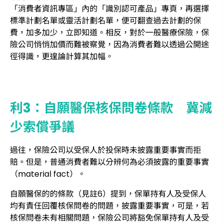
「消費者資訊專區」內的「識別認可產品」專頁，再選擇
標準計劃名單或靈活計劃名單，便可翻查過去計劃的保
費，加多加少，立即知道。相反，對於一般醫療保險，保
險公司悄悄加價而難被察覺，因為消費者難以透過公開途
徑得識，更遑論計算其加幅。
利3：自願醫保核保問卷條款 冀減
少索償爭議
過往，保險公司以受保人於投保時未披露重要事實而拒
賠。但是，普通消費者難以分辨何為必須披露的重要事實
（material fact）。
自願醫保的的條款（見註6）提到，保單持有人及受保人
均有責任回覆核保問卷的問題，披露重要事實，可是，若
核保問卷未有相關問題，保險公司將豁免保單持有人及受