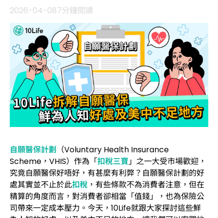
2026-04-08
7分鐘閱讀
自願醫保計劃
（Voluntary Health Insurance
Scheme，VHIS）作為「
扣稅三寶
」之一大受市場歡迎，
究竟自願醫保好唔好，有甚麼有利弊？自願醫保計劃的好
處其實並不止於此
扣稅
，有些條款不為消費者注意，但在
精算的角度而言，對消費者卻相當「值錢」，也為保險公
司帶來一定成本壓力。今天，10Life就跟大家探討這些鮮