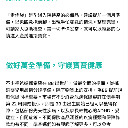
「走佬袋」是孕婦入院待產的必備品，建議提前一個月準
備，以免臨急抱佛腳，出現手忙腳亂的情況。整理完畢，
可請家人協助檢查。當一切準備妥當，就可以以輕鬆的心
情進入產房迎接寶寶。
做好萬全準備，守護寶寶健康
不少準爸媽都希望在 BB 出世前，做最全面的準備，從挑
選嬰兒用品到分娩準備。除了物質上的安排，為BB 提前規
劃保險同樣重要。市場有不少終身危疾保險容許在懷孕期
第 22 周開始投保，即是 BB 由出生開始已經可以獲得保
障，包括部份先天性疾病，以及家長較擔心的ADHD、妥
瑞症、自閉症等。不同保險產品涵蓋的疾病種類和保障條
款均有不同，準爸媽們如有興趣了解更多，可以參考