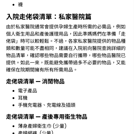
襪
入院走佬袋清單：私家醫院篇
由於私家醫院通常會提供孕婦生產時所需的必需品，例如
個人衛生用品和產後護理用品，因此準媽媽們在準備「走
佬袋」時可以較輕鬆。不過，各家私家醫院提供的物品種
類和數量可能不盡相同，建議在入院前向醫院查詢詳細的
物品清單，確認哪些物品需要自行攜帶，哪些物品醫院已
提供。如此一來，既能避免攜帶過多不必要的物品，又能
確保在院期間擁有所有所需用品。
走佬袋清單 — 消閒物品
電子產品
耳機
手機充電器、充電線及插頭
走佬袋清單 — 產後專用衞生物品
薄身產婦衛生巾 (少量)
產婦網褲 (少量)