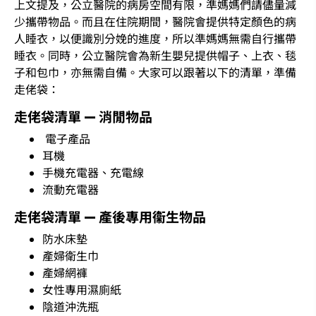
上文提及，公立醫院的病房空間有限，準媽媽們請儘量減
少攜帶物品。而且在住院期間，醫院會提供特定顏色的病
人睡衣，以便識別分娩的進度，所以準媽媽無需自行攜帶
睡衣。同時，公立醫院會為新生嬰兒提供帽子、上衣、毯
子和包巾，亦無需自備。大家可以跟著以下的清單，準備
走佬袋：
走佬袋清單 — 消閒物品
電子產品
耳機
手機充電器、充電線
流動充電器
走佬袋清單 — 產後專用衞生物品
防水床墊
產婦衛生巾
產婦網褲
女性專用濕廁紙
陰道沖洗瓶