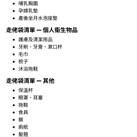
哺乳胸圍
孕婦乳墊
產後坐月水泡座墊
走佬袋清單 — 個人衞生物品
護膚及清潔用品
牙刷、牙膏、漱口杯
毛巾
梳子
沐浴拖鞋
走佬袋清單 — 其他
保溫杯
眼罩、耳塞
拖鞋
食具
鎖
廁紙
髮箍