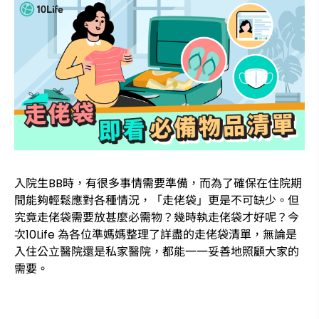
入院生BB時，有很多事情需要準備，而為了確保在住院期
間能夠輕鬆應對各種情況，「走佬袋」更是不可缺少。但
究竟走佬袋需要放甚麼必需物？幾時執走佬袋才好呢？今
次10Life 為各位準媽媽整理了詳盡的走佬袋清單，無論是
入住公立醫院還是私家醫院，都能一一妥善地照顧大家的
需要。