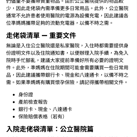
們儘量不要攜帶貴重物品。由於公立醫院提供的物品較
少，因此走佬袋內需準備更多日常用品。此外，公立醫院
通常不允許患者使用醫院的電源為設備充電，因此建議各
位準媽媽攜帶足夠的流動充電器，以備不時之需。
走佬袋清單 — 重要文件
無論是入住公立醫院還是私家醫院，入住時都需要提供身
份證明文件以及住院通知書，以便辦理入院手續，為免入
院時手忙腳亂，建議大家提前準備好所有必要的證明文
件。此外，準媽媽在住院期間可能會需要購買一些日常用
品，因此建議攜帶銀行卡、現金和八達通卡，以備不時之
需。如果準媽媽有購買懷孕保險，請記得攜帶相關文件。
身份證
產前檢查報告
銀行卡、現金、八達通卡
保險賠償表格（若有）
入院走佬袋清單：公立醫院篇