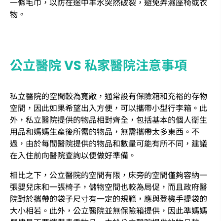
一條毛巾，以防在途中羊水突然破裂，避免弄濕座椅或衣
物。
公立醫院 VS 私家醫院注意事項
私立醫院的空間較為寬敞，通常設有保險箱和充裕的存物
空間，因此如果希望出入方便，可以攜帶小型行李箱。此
外，私立醫院提供的物品相對齊全，包括基本的個人衛生
用品和媽媽生產後所需的物品，無需攜帶太多東西。不
過，由於每間醫院提供的物品和數量可能有所不同，建議
在入住前向醫院查詢以便做好準備。
相比之下，公立醫院的空間有限，床旁的空間僅夠容納一
張嬰兒床和一張椅子，儲物空間也較為局促，而且政府醫
院對於攜帶的袋子尺寸有一定的規範，應與登機手提袋的
大小相若。此外，公立醫院並無保險箱提供，因此準媽媽