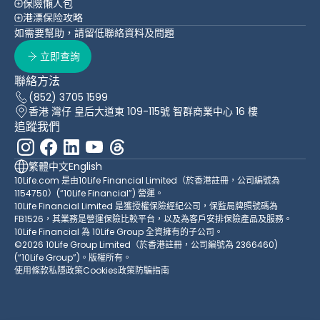
保險懶人包
港漂保险攻略
如需要幫助，請留低聯絡資料及問題
立即查詢
聯絡方法
(852) 3705 1599
香港 灣仔 皇后大道東 109-115號 智群商業中心 16 樓
追蹤我們
繁體中文
English
10Life.com 是由10Life Financial Limited（於香港註冊，公司編號為
1154750）(“10Life Financial”) 營運。
10Life Financial Limited 是獲授權保險經紀公司，保監局牌照號碼為
FB1526，其業務是營運保險比較平台，以及為客戶安排保險產品及服務。
10Life Financial 為 10Life Group 全資擁有的子公司。
©2026 10Life Group Limited（於香港註冊，公司編號為 2366460)
(“10Life Group”)。版權所有。
使用條款
私隱政策
Cookies政策
防騙指南