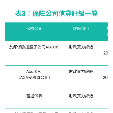
表3：保險公司信貸評級一覽
保險公司
評級項目
標
評
友邦保險控股子公司AIA Co.
財政實力評級
202
Axa S.A.
財政實力評級
（AXA安盛母公司）
202
富通保險
財政實力評級
不