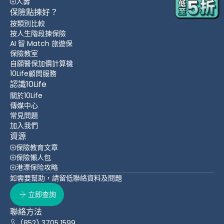
人壽
保險點揀好？
按類別比較
按人生階段揀保險
AI 智 Match 旅遊保
保險教室
自願醫保加價計算機
10Life顧問服務
認識10Life
關於10Life
傳媒中心
常見問題
加入我們
資源
保險教育文章
保險懶人包
港漂保险攻略
如需要幫助，請留低聯絡資料及問題
立即查詢
聯絡方法
(852) 3705 1599