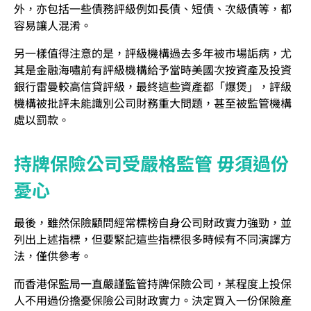
外，亦包括一些債務評級例如長債、短債、次級債等，都
容易讓人混淆。
另一樣值得注意的是，評級機構過去多年被市場詬病，尤
其是金融海嘯前有評級機構給予當時美國次按資產及投資
銀行雷曼較高信貸評級，最終這些資產都「爆煲」，評級
機構被批評未能識別公司財務重大問題，甚至被監管機構
處以罰款。
持牌保險公司受嚴格監管 毋須過份
憂心
最後，雖然保險顧問經常標榜自身公司財政實力強勁，並
列出上述指標，但要緊記這些指標很多時候有不同演譯方
法，僅供參考。
而香港保監局一直嚴謹監管持牌保險公司，某程度上投保
人不用過份擔憂保險公司財政實力。決定買入一份保險產