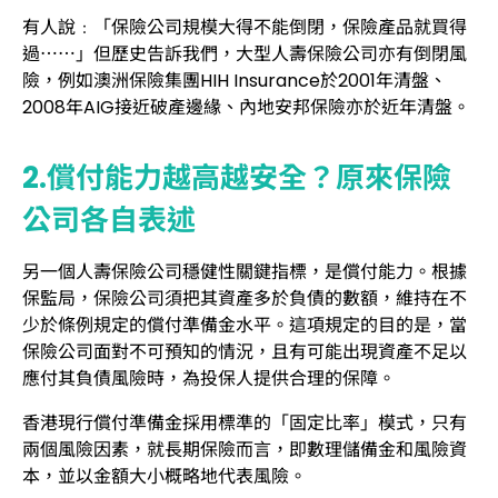
有人說﹕「保險公司規模大得不能倒閉，保險產品就買得
過⋯⋯」但歷史告訴我們，大型人壽保險公司亦有倒閉風
險，例如澳洲保險集團HIH Insurance於2001年清盤、
2008年AIG接近破產邊緣、內地安邦保險亦於近年清盤。
2.償付能力越高越安全？原來保險
公司各自表述
另一個人壽保險公司穩健性關鍵指標，是償付能力。根據
保監局，保險公司須把其資產多於負債的數額，維持在不
少於條例規定的償付準備金水平。這項規定的目的是，當
保險公司面對不可預知的情況，且有可能出現資產不足以
應付其負債風險時，為投保人提供合理的保障。
香港現行償付準備金採用標準的「固定比率」模式，只有
兩個風險因素，就長期保險而言，即數理儲備金和風險資
本，並以金額大小概略地代表風險。