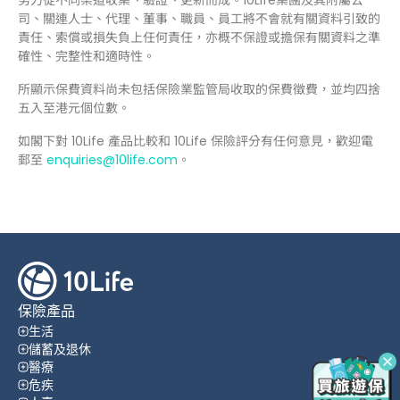
司、關連人士、代理、董事、職員、員工將不會就有關資料引致的
責任、索償或損失負上任何責任，亦概不保證或擔保有關資料之準
確性、完整性和適時性。
所顯示保費資料尚未包括保險業監管局收取的保費徵費，並均四捨
五入至港元個位數。
如閣下對 10Life 產品比較和 10Life 保險評分有任何意見，歡迎電
郵至
enquiries@10life.com
。
保險產品
生活
儲蓄及退休
醫療
危疾