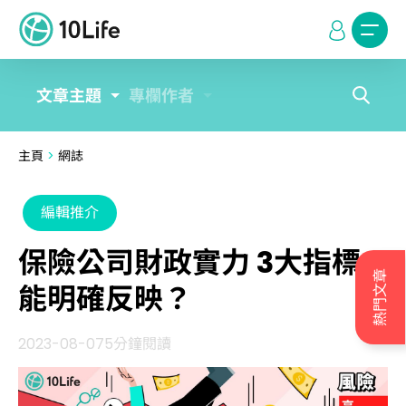
文章主題
專欄作者
主頁
>
網誌
編輯推介
保險公司財政實力 3大指標
熱門文章
能明確反映？
2023-08-07
5分鐘閱讀