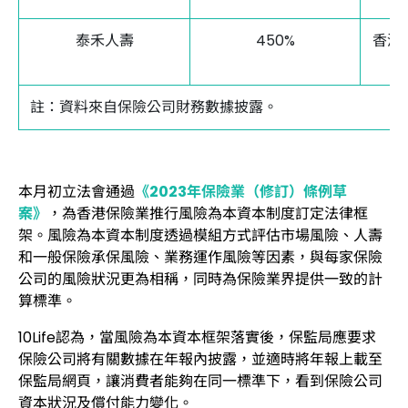
泰禾人壽
450%
香港
註：資料來自保險公司財務數據披露。
本月初立法會通過
《2023年保險業（修訂）條例草
案》
，為香港保險業推行風險為本資本制度訂定法律框
架。風險為本資本制度透過模組方式評估市場風險、人壽
和一般保險承保風險、業務運作風險等因素，與每家保險
公司的風險狀況更為相稱，同時為保險業界提供一致的計
算標準。
10Life認為，當風險為本資本框架落實後，保監局應要求
保險公司將有關數據在年報內披露，並適時將年報上載至
保監局網頁，讓消費者能夠在同一標準下，看到保險公司
資本狀況及償付能力變化。