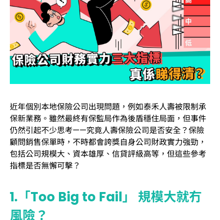
近年個別本地保險公司出現問題，例如泰禾人壽被限制承
保新業務。雖然最終有保監局作為後盾穩住局面，但事件
仍然引起不少思考——究竟人壽保險公司是否安全？保險
顧問銷售保單時，不時都會誇獎自身公司財政實力強勁，
包括公司規模大、資本雄厚、信貸評級高等，但這些參考
指標是否無懈可擊？
1.「Too Big to Fail」 規模大就冇
風險？