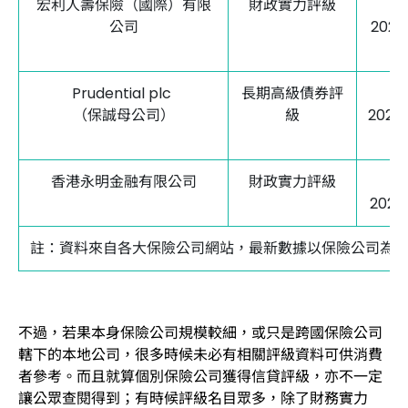
宏利人壽保險（國際）有限
財政實力評級
公司
202
Prudential plc
長期高級債券評
（保誠母公司）
級
2022
香港永明金融有限公司
財政實力評級
202
註：資料來自各大保險公司網站，最新數據以保險公司為
不過，若果本身保險公司規模較細，或只是跨國保險公司
轄下的本地公司，很多時候未必有相關評級資料可供消費
者參考。而且就算個別保險公司獲得信貸評級，亦不一定
讓公眾查閱得到；有時候評級名目眾多，除了財務實力