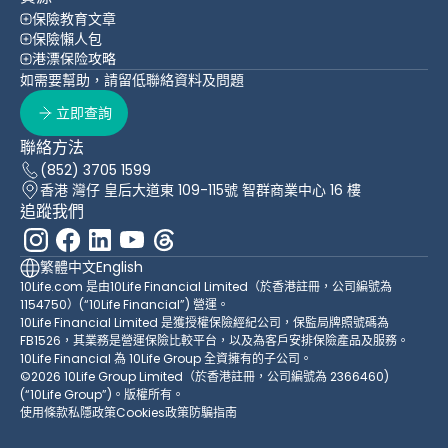
保險教育文章
保險懶人包
港漂保险攻略
如需要幫助，請留低聯絡資料及問題
立即查詢
聯絡方法
(852) 3705 1599
香港 灣仔 皇后大道東 109-115號 智群商業中心 16 樓
追蹤我們
繁體中文
English
10Life.com 是由10Life Financial Limited（於香港註冊，公司編號為
1154750）(“10Life Financial”) 營運。
10Life Financial Limited 是獲授權保險經紀公司，保監局牌照號碼為
FB1526，其業務是營運保險比較平台，以及為客戶安排保險產品及服務。
10Life Financial 為 10Life Group 全資擁有的子公司。
©2026 10Life Group Limited（於香港註冊，公司編號為 2366460)
(“10Life Group”)。版權所有。
使用條款
私隱政策
Cookies政策
防騙指南