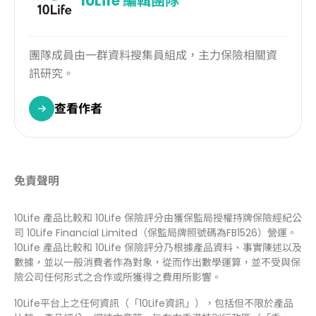
10Life
編輯團隊
團隊成員由一群資料搜集員組成，主力保險相關資
訊研究。
查看作者
免責聲明
10Life 產品比較和 10Life 保險評分由獲保監局授權持牌保險經紀公
司 10Life Financial Limited（保監局牌照號碼為FB1526）營運。
10Life 產品比較和 10Life 保險評分乃根據產品資料、事實陳述以及
數據，並以一般消費者作為對象，從而作出數學運算，並不受與保
險公司任何形式之合作或所獲得之費用所影響。
10Life平台上之任何資訊（「10Life資訊」），包括但不限於產品