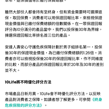
本年，退保價值等於繳付保費總額。
註：有關產品資料更新截至2022年4月4日。
雖然大部份人都會持有至終身，但有資金需要時可選擇退
保，取回保費。消費者可以用保證回報比率，來檢視保證
現金價值與已繳付保費總額的倍數關係。在一眾保證回報
評分為10分滿分的產品當中，我們以投保後30年為界線，
揀選保證回報比率排名首三位的產品。
安達人壽安心守護危疾保障計劃於男子組排名第一，投保
後30年的保證現金價值，為已繳付保費總額的1.26倍。消
費者亦可以檢視投保後20年的保證回報比率，作不同維度
的比較，而部分產品的保證回報比率於20年及30年的差別
並不大。
10Life將不時優化評分方法
市場產品日新月異，10Life會不時優化評分方法，以反映
產品對消費者之保障。如讀者想了解更多，可參閱
《終身
危疾保險的評分方法》
。