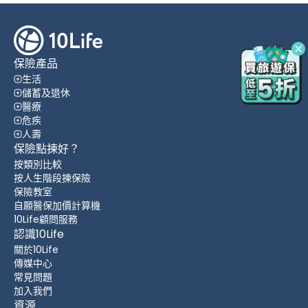
保險產品
生活
儲蓄及退休
醫療
危疾
人壽
保險點揀好？
按類別比較
按人生階段揀保險
保險教室
自願醫保加價計算機
10Life顧問服務
認識10Life
關於10Life
傳媒中心
常見問題
加入我們
資源