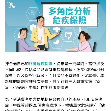
揀合適自己的
終身危疾保險
，從來是一門學問。當中涉及
不同比較，包括產品涵蓋嚴重疾病種類、危疾保障額相對
保費，以及保證回報等，而且產品不時變化，尤其是近年
新興的計劃容許多次賠償，甚至針對三大嚴重疾病（癌
症、心臟病、中風）作出無限賠償等。
為了令消費者更方便地揀選合適自己的產品，10Life在癌
症、中風等超過20個患病處境下，根據單次危疾評分（佔