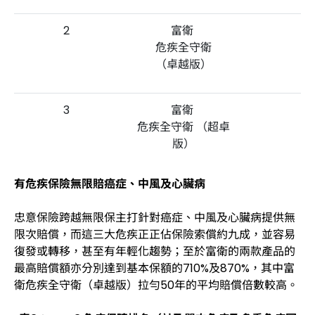
2
富衛
危疾全守衛
（卓越版）
3
富衛
危疾全守衛 （超卓
版）
有危疾保險無限賠癌症、中風及心臟病
註：有關產品資料更新截至2022年4月4日。
忠意保險跨越無限保主打針對癌症、中風及心臟病提供無
限次賠償，而這三大危疾正正佔保險索償約九成，並容易
復發或轉移，甚至有年輕化趨勢；至於富衛的兩款產品的
最高賠償額亦分別達到基本保額的710%及870%，其中富
衛危疾全守衛（卓越版）拉勻50年的平均賠償倍數較高。