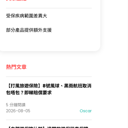
受保疾病範圍差異大
部分產品提供額外支援
熱門文章
【打風旅遊保險】8號風球、黑雨航班取消
包唔包？即睇賠償要求
5 分鐘閱讀
2026-08-05
Oscar