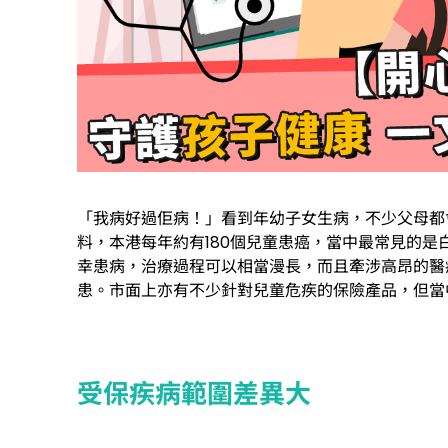
「我病好過佢病！」看到年幼子女生病，不少父母都
料，本港每年約有180個兒童患癌，當中最常見的是
幸患病，治療過程可以相當漫長，而且牽涉高昂的醫
患。市面上亦有不少針對兒童危疾的保險產品，但當
受保疾病範圍差異大