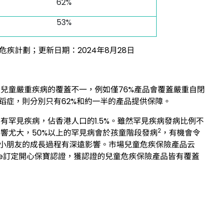
62%
53%
身危疾計劃；更新日期：2024年8月28日
兒童嚴重疾病的覆蓋不一，例如僅76%產品會覆蓋嚴重自閉
蹈症，則分別只有62%和約一半的產品提供保障。
有罕見疾病，佔香港人口的1.5%。雖然罕見疾病發病比例不
2
響尤大，50%以上的罕見病會於孩童階段發病
，有機會令
小朋友的成長過程有深遠影響。市場兒童危疾保險產品云
ife訂定開心保寶認證，獲認證的兒童危疾保險產品皆有覆蓋
】