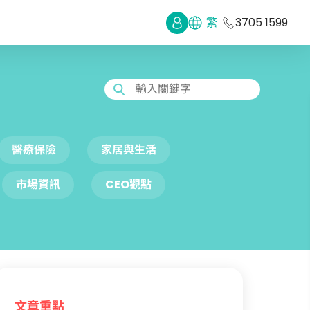
繁
3705 1599
輸入關鍵字
醫療保險
家居與生活
市場資訊
CEO觀點
文章重點