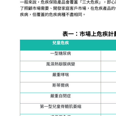
一般來說，危疾保險產品會覆蓋「三大危疾」，即心
了照顧市場需要、開發家庭客戶市場，在危疾產品的
疾病，但覆蓋的危疾病種不盡相同。
表一：市場上危疾計
兒童危疾
一型糖尿病
風濕熱瓣膜病變
嚴重哮喘
斯蒂爾病
嚴重自閉症
第一型兒童脊髓肌萎縮