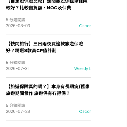
【自駕遊保險比較】邊間旅遊保租車保障
較好？比較自負額、NOC及保費
5 分鐘閱讀
2026-08-03
Oscar
【快閃旅行】三日兩夜買邊款旅遊保險
好？精選8款高CP值計劃
5 分鐘閱讀
2026-07-31
Wendy L
【旅遊保障真的嗎？】本身有長期病/舊患
旅遊期間發作 旅遊保有冇得保？
5 分鐘閱讀
2026-07-28
Oscar