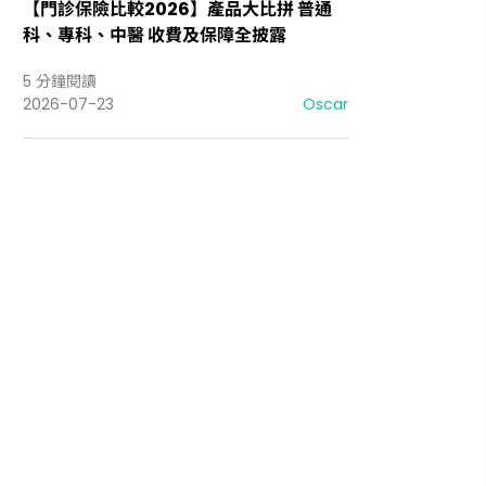
【門診保險比較2026】產品大比拼 普通
科、專科、中醫 收費及保障全披露
5 分鐘閱讀
2026-07-23
Oscar