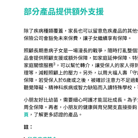
部分產品提供額外支援
除了疾病種類覆蓋，家長也可以留意危疾產品的其他
保險公司會豁免未來保費，讓子女繼續享有保障。
照顧長期患病子女是一場漫長的戰爭，隨時打亂整個
品會提供照顧支援或額外保障，如家庭延伸保障、特
3
家庭關懷服務
，可以幫忙轉介，讓受保人的家人得
理等，減輕照顧上的壓力。另外，以周大福人壽「守
保障，若受保人於6歲或之後，被確診注意力不足過
聽覺障礙、精神科疾病或智力缺陷而入讀特殊學校，
小朋友好比幼苗，需要細心呵護才能茁壯成長。為子
周全保障。再者，小朋友的健康與育兒開支直接掛鈎
頁
，了解更多認證的產品。
註：