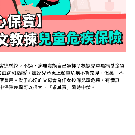
會這樣說。不過，病痛豈能自己選擇？根據兒童癌病基金資
1
白血病和腦癌
。雖然兒童患上嚴重危疾不算常見，但萬一不
療費用。愛子心切的父母會為仔女投保兒童危疾，有備無
中保障差異可以很大，「求其買」隨時中伏。