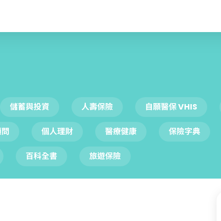
儲蓄與投資
人壽保險
自願醫保 VHIS
顧問
個人理財
醫療健康
保險字典
百科全書
旅遊保險