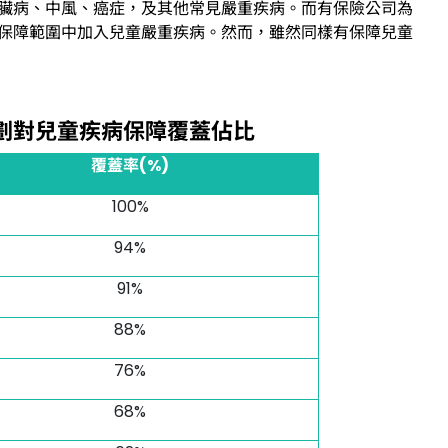
臟病、中風、癌症，及其他常見嚴重疾病。而有保險公司為
保障範圍中加入兒童嚴重疾病。然而，雖然同樣有保障兒童
劃對兒童疾病保障覆蓋佔比
覆蓋率(%)
100%
94%
91%
88%
76%
68%