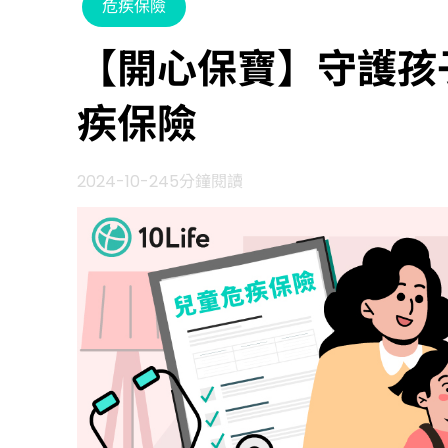
危疾保險
【開心保寶】守護孩
疾保險
2024-10-24
5分鐘閱讀