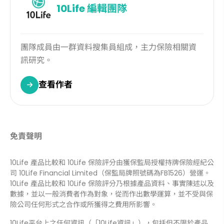
10Life
編輯團隊
團隊成員由一群資料搜集員組成，主力保險相關資
訊研究。
查看作者
免責聲明
10Life 產品比較和 10Life 保險評分由獲保監局授權持牌保險經紀公
司 10Life Financial Limited（保監局牌照號碼為FB1526）營運。
10Life 產品比較和 10Life 保險評分乃根據產品資料、事實陳述以及
數據，並以一般消費者作為對象，從而作出數學運算，並不受與保
險公司任何形式之合作或所獲得之費用所影響。
10Life平台上之任何資訊（「10Life資訊」），包括但不限於產品