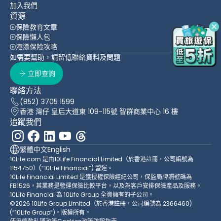
加入我們
資源
保險教育文章
保險懶人包
港漂保险攻略
如需要幫助，請留低聯絡資料及問題
立即查詢
聯絡方法
(852) 3705 1599
香港 灣仔 皇后大道東 109-115號 智群商業中心 16 樓
追蹤我們
繁體中文
English
10Life.com 是由10Life Financial Limited（於香港註冊，公司編號為
1154750）(“10Life Financial”) 營運。
10Life Financial Limited 是獲授權保險經紀公司，保監局牌照號碼為
FB1526，其業務是營運保險比較平台，以及為客戶安排保險產品及服務。
10Life Financial 為 10Life Group 全資擁有的子公司。
©2026 10Life Group Limited（於香港註冊，公司編號為 2366460)
(“10Life Group”)。版權所有。