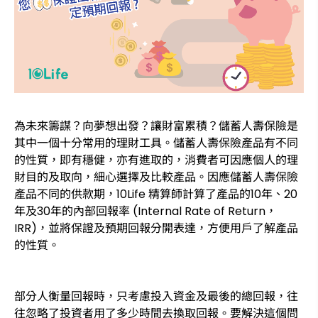
為未來籌謀？向夢想出發？讓財富累積？儲蓄人壽保險是
其中一個十分常用的理財工具。儲蓄人壽保險產品有不同
的性質，即有穩健，亦有進取的，消費者可因應個人的理
財目的及取向，細心選擇及比較產品。因應儲蓄人壽保險
產品不同的供款期，10Life 精算師計算了產品的10年、20
年及30年的內部回報率 (Internal Rate of Return，
IRR)，並將保證及預期回報分開表達，方便用戶了解產品
的性質。
部分人衡量回報時，只考慮投入資金及最後的總回報，往
往忽略了投資者用了多少時間去換取回報。要解決這個問