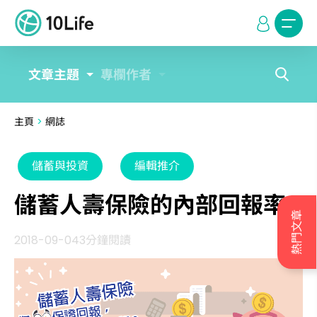
文章主題
專欄作者
主頁
>
網誌
儲蓄與投資
編輯推介
儲蓄人壽保險的內部回報率
熱門文章
2018-09-04
3分鐘閱讀