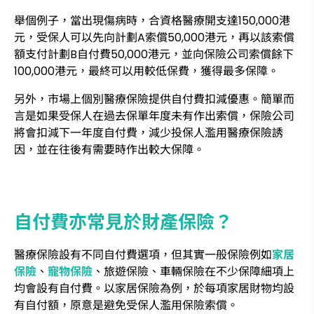
舉個例子，當出現傷病時，合資格醫療開支達150,000港
元，受保人可以先向計劃A索償50,000港元，再以該索償
額支付計劃B自付費50,000港元，並向保險公司索償餘下
100,000港元，最終可以用較低保費，獲得最多保障。
另外，市場上個別醫療保險提供自付費扣減優惠。簡單而
言是如果受保人在過去保單年度未有作出索償，保險公司
將會扣減下一年度自付費，減少投保人濫用醫療保險誘
因，並在往後有需要時作出較大保障。
自付費亦常見於財產保險？
醫療保險設有不同自付費選項，但其實一般保險例如
家居
保險
、
寵物保險
、旅遊保險、車輛保險在不少保障細項上
均會設有自付費。以家居保險為例，於每項家居財物均設
有自付額，原意是避免受保人濫用保險索償。