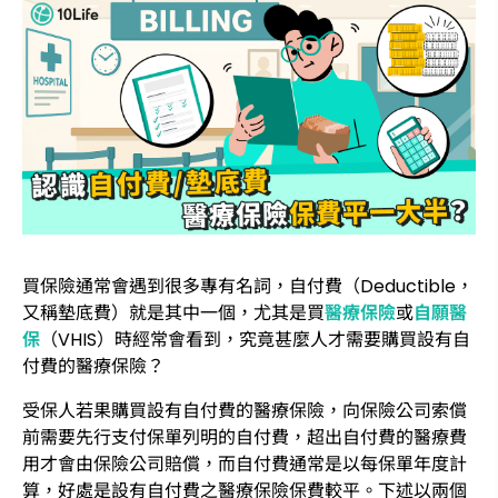
買保險通常會遇到很多專有名詞，自付費（Deductible，
又稱墊底費）就是其中一個，尤其是買
醫療保險
或
自願醫
保
（VHIS）時經常會看到，究竟甚麼人才需要購買設有自
付費的醫療保險？
受保人若果購買設有自付費的醫療保險，向保險公司索償
前需要先行支付保單列明的自付費，超出自付費的醫療費
用才會由保險公司賠償，而自付費通常是以每保單年度計
算，好處是設有自付費之醫療保險保費較平。下述以兩個