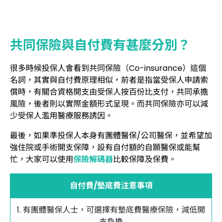
共同保險與自付費有甚麼分別？
很多時候投保人會看到共同保險（Co-insurance）這個
名詞，其實與自付費原理相似，前者是指當受保人申請索
償時，有關合資格開支由受保人按百份比支付，共同承擔
風險，後者則以實際金額形式呈現。而共同保險亦可以減
少受保人濫用醫療服務誘因。
最後，如果準投保人本身有團體醫保/公司醫保，並希望加
強住院或手術開支保障，設有自付額的自願醫保或能幫
忙，大家可以使用
保險解碼器
比較保障及保費。
自付費/墊底費注意事項
1. 有團體醫保人士，可選擇有墊底費醫療保險，減低開
支負擔