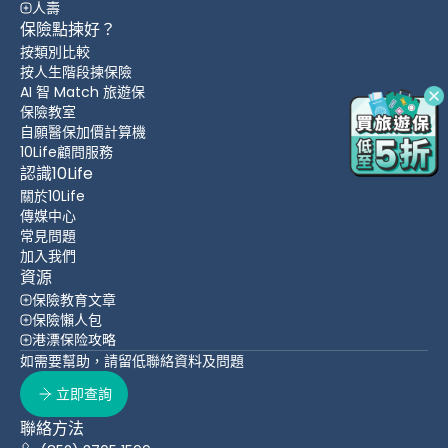
人壽
保險點揀好？
按類別比較
按人生階段揀保險
AI 智 Match 旅遊保
保險教室
自願醫保加價計算機
10Life顧問服務
認識10Life
關於10Life
傳媒中心
常見問題
加入我們
資源
保險教育文章
保險懶人包
港漂保险攻略
如需要幫助，請留低聯絡資料及問題
立即查詢
聯絡方法