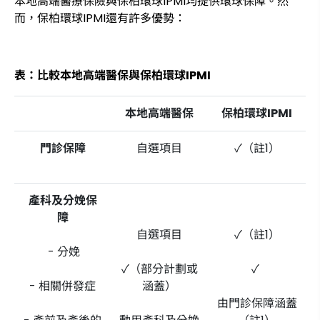
本地高端醫療保險與保柏環球IPMI均提供環球保障。然
而，保柏環球IPMI還有許多優勢：
表：比較本地高端醫保與保柏環球IPMI
本地高端醫保
保柏環球IPMI
門診保障
自選項目
✓（註1）
產科及分娩保
障
自選項目
✓（註1）
- 分娩
✓（部分計劃或
✓
- 相關併發症
涵蓋）
由門診保障涵蓋