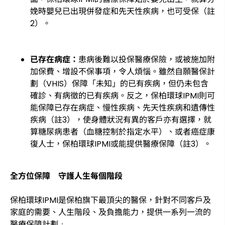
娩時嬰兒已出現併發症和先天性疾病，也可受保（註
2）。
已存在病症：
患病後難以投保醫療保險，或被施加附
加保費、增設不保事項，令人煩惱。雖然自願醫保計
劃（VHIS）保障「未知」的已有疾病，但仍未包含
確診、有病徵的已有疾病。反之，保柏環球IPMI則可
能保障已存在病症、慢性疾病、先天性疾病和遺傳性
疾病（註3），使身體狀況有異的客戶亦有選擇，就
算糖尿病患者（血糖控制於指定水平）、或者癌症康
復人士，保柏環球IPMI或能提供醫療保障（註3）。
全方位保障 守護人生每個階段
保柏環球IPMI是保柏旗下最頂尖的醫保，針對不同客戶及
家庭的需要、人生階段、及負擔能力，提供一系列一流的
醫療保障計劃﹕