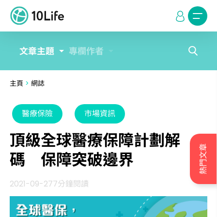
文章主題
專欄作者
主頁
>
網誌
醫療保險
市場資訊
頂級全球醫療保障計劃解
熱門文章
碼 保障突破邊界
2021-09-27
7分鐘閱讀