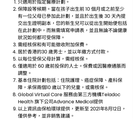
只適用於指定醫療計劃。
保障設等候期。當在孩子出生前 10 個月或之前至少
有一位父母已參加此計劃，並且於出生後 30 天內提
交出生證明副本，您的新生兒可以從出生開始便包括
在此計劃中，而無需填寫申請表，並且無論不論健康
狀況如何都可受保障。
需經核保和有可能徵收附加保費。
居於香港的30 歲男士，並以年繳方式付款。
以每位受保父母計算，需經核保。
僅適用於 60 歲前投保的人士。保費或因醫療通脹而
調整。
基本住院計劃包括：住院護理、癌症保障、產科保
障，承保兩個10 歲以下的兒童，或需核保。
Global Virtual Care 服務由第三方機構Teladoc
Health 旗下公司Advance Medical提供
以上資訊由保柏環球提供，更新至 2021年8月12日，
僅供參考，並非銷售建議。