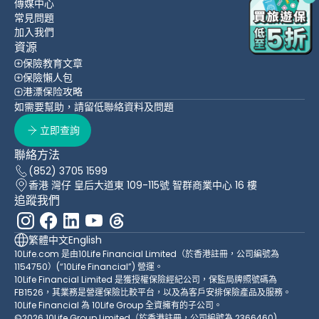
傳媒中心
常見問題
加入我們
資源
保險教育文章
保險懶人包
港漂保险攻略
如需要幫助，請留低聯絡資料及問題
立即查詢
聯絡方法
(852) 3705 1599
香港 灣仔 皇后大道東 109-115號 智群商業中心 16 樓
追蹤我們
繁體中文
English
10Life.com 是由10Life Financial Limited（於香港註冊，公司編號為
1154750）(“10Life Financial”) 營運。
10Life Financial Limited 是獲授權保險經紀公司，保監局牌照號碼為
FB1526，其業務是營運保險比較平台，以及為客戶安排保險產品及服務。
10Life Financial 為 10Life Group 全資擁有的子公司。
©2026 10Life Group Limited（於香港註冊，公司編號為 2366460)