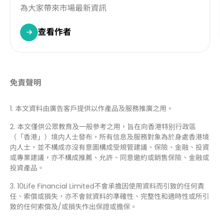
為大家帶來市場最新資訊
查看作者
免責聲明
1. 本文資料由廣告客戶提供以作產品及服務推廣之用。
2. 本文僅供公眾教育及一般參考之用，旨在向香港特别行政區
（「香港」）境内人士發布，所有信息及服務對象為於身處香港境
内人士，並不構成亦沒有意圖構成受規管建議、保險、金融、投資
或專業建議，亦不構成推薦、允許、同意邀約或銷售保險、金融或
投資產品。
3. 10Life Financial Limited不會承擔因使用資料而引致的任何責
任、索償或損失，亦不會就資料的準確性、完整性和適時性或所引
致的任何索償及/或損失作出保證或擔保。