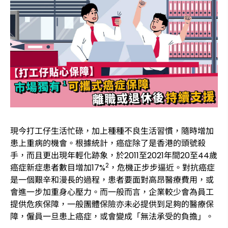
現今打工仔生活忙碌，加上種種不良生活習慣，隨時增加
患上重病的機會。根據統計，癌症除了是香港的頭號殺
手，而且更出現年輕化跡象，於2011至2021年間20至44歲
2
癌症新症患者數目增加17%
，危機正步步逼近。對抗癌症
是一個艱辛和漫長的過程，患者要面對高昂醫療費用，或
會進一步加重身心壓力。而一般而言，企業較少會為員工
提供危疾保障，一般團體保險亦未必提供到足夠的醫療保
障，僱員一旦患上癌症，或會變成「無法承受的負擔」。