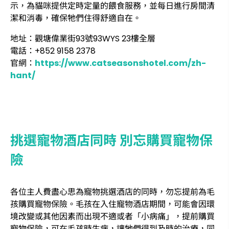
示，為貓咪提供定時定量的餵食服務，並每日進行房間清
潔和消毒，確保牠們住得舒適自在。
地址：觀塘偉業街93號93WYS 23樓全層
電話：+852 9158 2378
官網：
https://www.catseasonshotel.com/zh-
hant/
挑選寵物酒店同時 別忘購買寵物保
險
各位主人費盡心思為寵物挑選酒店的同時，勿忘提前為毛
孩購買寵物保險。毛孩在入住寵物酒店期間，可能會因環
境改變或其他因素而出現不適或者「小病痛」，提前購買
寵物保險，可在毛孩時生病，讓牠們得到及時的治療，同