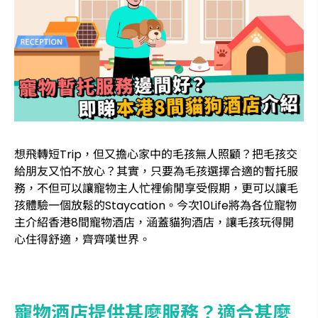
想飛轉短Trip，但又擔心家中的毛孩無人照顧？把毛孩交
給朋友又怕不放心？其實，只要為毛孩選擇合適的暫托服
務，不但可以讓寵物主人忙裡偷閒享受假期，更可以讓毛
孩體驗一個放鬆的Staycation。今次10Life將為各位寵物
主介紹香港8間寵物酒店，涵蓋貓狗酒店，讓毛孩玩得開
心住得舒適，齊齊嘆世界。
寵物酒店提供甚麼服務？適合甚麼