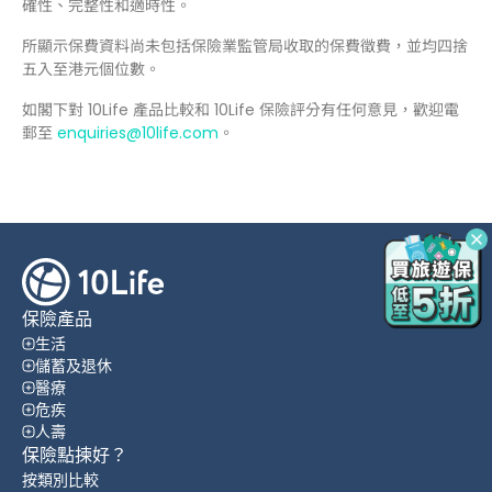
確性、完整性和適時性。
所顯示保費資料尚未包括保險業監管局收取的保費徵費，並均四捨
五入至港元個位數。
如閣下對 10Life 產品比較和 10Life 保險評分有任何意見，歡迎電
郵至
enquiries@10life.com
。
保險產品
生活
儲蓄及退休
醫療
危疾
人壽
保險點揀好？
按類別比較