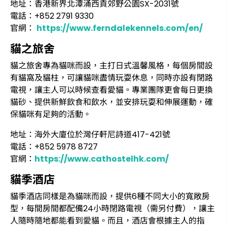
地址：香港新界北潭涌西貢郊野公園SX-2031號
電話：+852 2791 9330
官網：
https://www.ferndalekennels.com/en/
貓之旅舍
貓之旅舍專為貓咪而設，主打日式溫馨風格，每個房間設
有貓窩及貓柱，可讓貓咪盡情玩耍休息，同時亦設有閉路
電視，讓主人可以時候查看愛貓。專業團隊更會每日更換
貓砂、提供新鮮飲食和飲水，並安排玩耍和伸展運動，確
保貓咪有足夠的活動。
地址：海外大廈位於灣仔軒尼詩道417-421號
電話：+852 5978 8727
官網：
https://www.cathostelhk.com/
貓季酒店
貓季酒店同樣是為貓咪而設，提供6種不同大小的寬敞房
型，每間房間都配備24小時閉路電視（需另付費），讓主
人隨時隨地都能看到愛貓。而且，酒店會根據主人的指