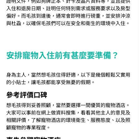
證明文件，例如狗牌正本、針卡及晶片資料等，並且提供
入住和退房日期、註明任何特別需求或服務要求以及房型
偏好。而毛孩到達後，通常會即時進行磅重，並安排沖涼
與杜蝨，以確保毛孩們可以在安全和衛生的環境中入住。
安排寵物入住前有甚麼要準備？
身為主人，當然想毛孩住得舒適，以下是幾個輕鬆又實用
的小貼士，讓毛孩都能享受無憂的假期。
參考評價口碑
想毛孩得到妥善照顧，當然要選擇一間優質的寵物酒店。
大家可以事前在網上做資料搜集，看看其他主人的意見及
相關評價，了解寵物酒店的環境衛生、服務態度、以及照
顧寵物的專業程度。