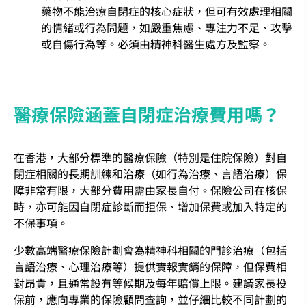
藥物不能治療自閉症的核心症狀，但可有效處理相關
的情緒或行為問題，如嚴重焦慮、專注力不足、攻擊
或自傷行為等。必須由精神科醫生處方及監察。
醫療保險涵蓋自閉症治療費用嗎？
在香港，大部分標準的醫療保險（特別是住院保險）對自
閉症相關的長期訓練和治療（如行為治療、言語治療）保
障非常有限，大部分費用需由家長自付。保險公司在核保
時，亦可能因自閉症診斷而拒保、增加保費或加入特定的
不保事項。
少數高端醫療保險計劃會為精神科相關的門診治療（包括
言語治療、心理治療等）提供實報實銷的保障，但保費相
對昂貴，且通常設有等候期及每年賠償上限。建議家長投
保前，應向專業的保險顧問查詢，並仔細比較不同計劃的