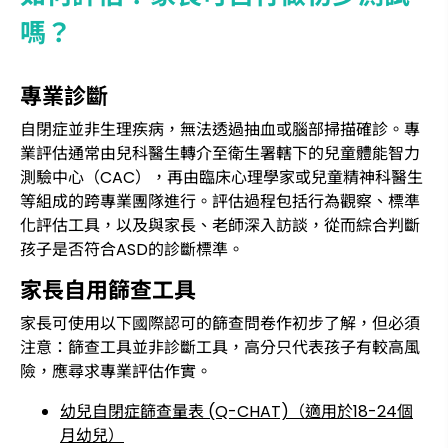
嗎？
專業診斷
自閉症並非生理疾病，無法透過抽血或腦部掃描確診。專
業評估通常由兒科醫生轉介至衛生署轄下的兒童體能智力
測驗中心（CAC），再由臨床心理學家或兒童精神科醫生
等組成的跨專業團隊進行。評估過程包括行為觀察、標準
化評估工具，以及與家長、老師深入訪談，從而綜合判斷
孩子是否符合ASD的診斷標準。
家長自用篩查工具
家長可使用以下國際認可的篩查問卷作初步了解，但必須
注意：篩查工具並非診斷工具，高分只代表孩子有較高風
險，應尋求專業評估作實。
幼兒自閉症篩查量表 (Q-CHAT)（適用於18-24個
月幼兒）