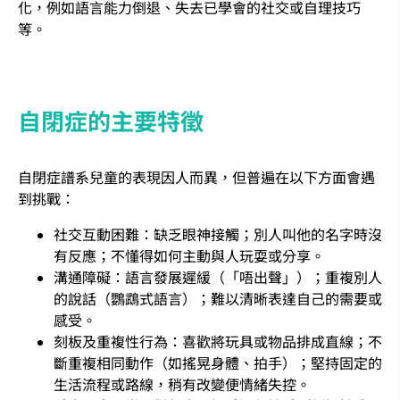
化，例如語言能力倒退、失去已學會的社交或自理技巧
等。
自閉症的主要特徵
自閉症譜系兒童的表現因人而異，但普遍在以下方面會遇
到挑戰：
社交互動困難：缺乏眼神接觸；別人叫他的名字時沒
有反應；不懂得如何主動與人玩耍或分享。
溝通障礙：語言發展遲緩（「唔出聲」）；重複別人
的說話（鸚鵡式語言）；難以清晰表達自己的需要或
感受。
刻板及重複性行為：喜歡將玩具或物品排成直線；不
斷重複相同動作（如搖晃身體、拍手）；堅持固定的
生活流程或路線，稍有改變便情緒失控。