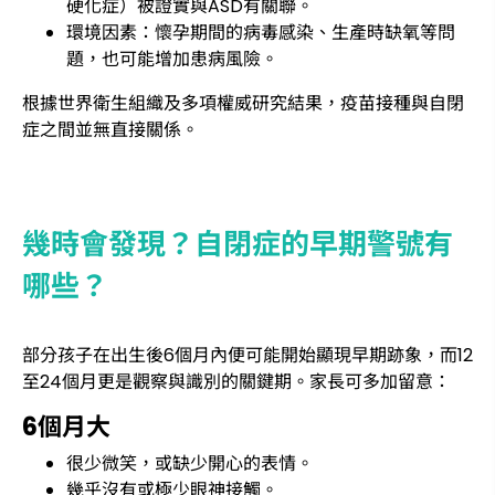
硬化症）被證實與ASD有關聯。
環境因素：懷孕期間的病毒感染、生產時缺氧等問
題，也可能增加患病風險。
根據世界衛生組織及多項權威研究結果，疫苗接種與自閉
症之間並無直接關係。
幾時會發現？自閉症的早期警號有
哪些？
部分孩子在出生後6個月內便可能開始顯現早期跡象，而12
至24個月更是觀察與識別的關鍵期。家長可多加留意：
6個月大
很少微笑，或缺少開心的表情。
幾乎沒有或極少眼神接觸。