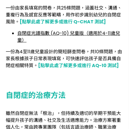
一份由家長填寫的問卷，共25條問題，涵蓋社交、溝通、
重複行為及感官反應等範疇，用作初步識別幼兒的自閉症
風險。
[點擊此處了解更多或進行 Q-CHAT 測試]
自閉症光譜指數 (AQ-10) 兒童版（適用於4-11歲兒
童）
一份為4至11歲兒童設計的簡短篩查問卷，共10條問題，由
家長根據孩子日常表現填寫，可快速評估孩子是否具備自
閉症相關特質。
[點擊此處了解更多或進行 AQ-10 測試]
自閉症的治療方法
雖然自閉症無法「根治」，但持續及適切的早期干預能大
幅提升孩子的溝通、社交及生活適應能力。治療方案著重
個人化，常由跨專業團隊（包括言語治療師、職業治療