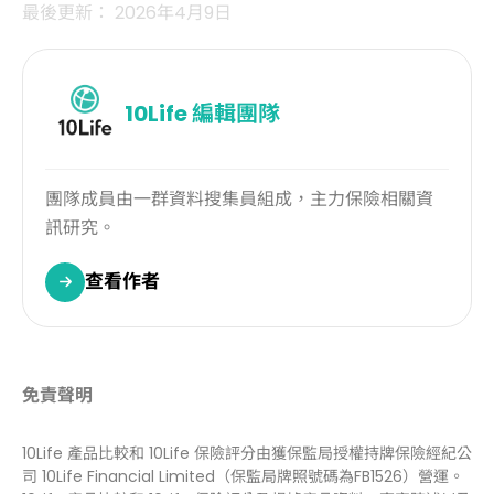
最後更新： 2026年4月9日
10Life
編輯團隊
團隊成員由一群資料搜集員組成，主力保險相關資
訊研究。
查看作者
免責聲明
10Life 產品比較和 10Life 保險評分由獲保監局授權持牌保險經紀公
司 10Life Financial Limited（保監局牌照號碼為FB1526）營運。