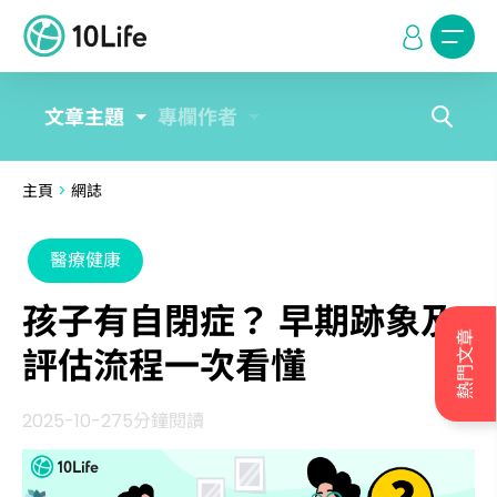
文章主題
專欄作者
主頁
>
網誌
醫療健康
孩子有自閉症？ 早期跡象及
熱門文章
評估流程一次看懂
2025-10-27
5分鐘閱讀