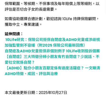
保障範圍、等候期、不保事項及每年賠償上限等細則，以
評估是否切合子女的長遠需要。
如需協助選擇合適計劃，歡迎諮詢 10Life 持牌保險顧問，
獲取中立、專業建議。
延伸閱讀：
10Life研究：保險公司拒保自閉症及ADHD兒童或涉歧視
加強監管刻不容緩（附2025 保險公司最新回應）
自閉症及ADHD兒童拒保非個別例子 10Life收到投訴個案
【自閉症】三大特徵分辨小朋友有冇自閉症？少說話、不
愛社交就係自閉？
【ADHD】點分小朋友百厭定係有過度活躍症？ 一文睇清
ADHD特徵、成因、評估與治療
本文最後更新日期：2025年10月27日