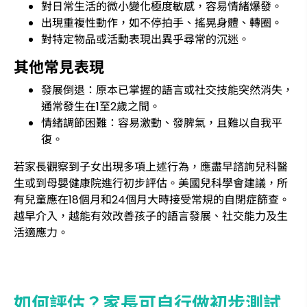
對日常生活的微小變化極度敏感，容易情緒爆發。
出現重複性動作，如不停拍手、搖晃身體、轉圈。
對特定物品或活動表現出異乎尋常的沉迷。
其他常見表現
發展倒退：原本已掌握的語言或社交技能突然消失，
通常發生在1至2歲之間。
情緒調節困難：容易激動、發脾氣，且難以自我平
復。
若家長觀察到子女出現多項上述行為，應盡早諮詢兒科醫
生或到母嬰健康院進行初步評估。美國兒科學會建議，所
有兒童應在18個月和24個月大時接受常規的自閉症篩查。
越早介入，越能有效改善孩子的語言發展、社交能力及生
活適應力。
如何評估？家長可自行做初步測試