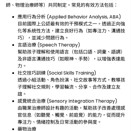
師、物理治療師等）共同制定。常見的有效方法包括：
應用行為分析 (Applied Behavior Analysis, ABA)
目前國際上公認最有效的干預模式之一。透過正向強
化等系統性方法，建立良好行為（如專注力、溝通技
巧），並減少問題行為。
言語治療 (Speech Therapy)
幫助孩子理解和使用語言（包括口語、詞彙、語調）
及非語言溝通技巧（如眼神、手勢），以增強表達能
力。
社交技巧訓練 (Social Skills Training)
透過小組活動、角色扮演、社交故事等方式，教導孩
子理解社交規則，學習輪流、分享、合作及建立友
誼。
感覺統合治療 (Sensory Integration Therapy)
由職業治療師設計有趣的活動，幫助孩子改善處理感
官信息（如聽覺、觸覺、前庭覺）的能力，從而提升
專注力、情緒控制及日常活動的參與度。
藥物治療