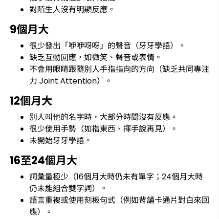
對陌生人沒有明顯反應。
9個月大
很少發出「咿咿呀呀」的聲音（牙牙學語）。
缺乏互動回應，如微笑、聲音或表情。
不會用眼睛跟隨別人手指指向的方向（缺乏共同專注
力 Joint Attention）。
12個月大
別人叫他的名字時，大部分時間沒有反應。
很少使用手勢（如指東西、揮手說再見）。
未開始牙牙學語。
16至24個月大
詞彙量極少（16個月大時仍未有單字；24個月大時
仍未能組合雙字詞）。
語言重複或使用刻板句式（例如背誦卡通片對白來回
應）。