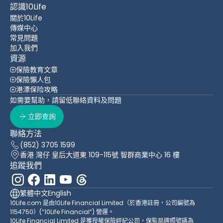
認識10Life
關於10Life
傳媒中心
常見問題
加入我們
資源
保險教育文章
保險懶人包
港漂保险攻略
如需要幫助，請留低聯絡資料及問題
立即查詢
聯絡方法
(852) 3705 1599
香港 灣仔 皇后大道東 109-115號 智群商業中心 16 樓
追蹤我們
繁體中文
English
10Life.com 是由10Life Financial Limited（於香港註冊，公司編號為
1154750）(“10Life Financial”) 營運。
10Life Financial Limited 是獲授權保險經紀公司，保監局牌照號碼為