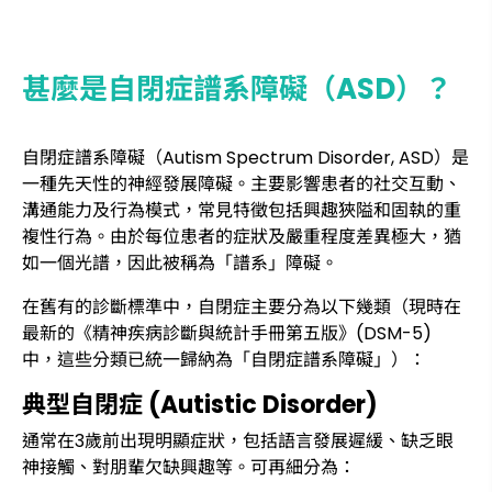
甚麼是自閉症譜系障礙（ASD）？
自閉症譜系障礙（Autism Spectrum Disorder, ASD）是
一種先天性的神經發展障礙。主要影響患者的社交互動、
溝通能力及行為模式，常見特徵包括興趣狹隘和固執的重
複性行為。由於每位患者的症狀及嚴重程度差異極大，猶
如一個光譜，因此被稱為「譜系」障礙。
在舊有的診斷標準中，自閉症主要分為以下幾類（現時在
最新的《精神疾病診斷與統計手冊第五版》(DSM-5)
中，這些分類已統一歸納為「自閉症譜系障礙」）：
典型自閉症 (Autistic Disorder)
通常在3歲前出現明顯症狀，包括語言發展遲緩、缺乏眼
神接觸、對朋輩欠缺興趣等。可再細分為：