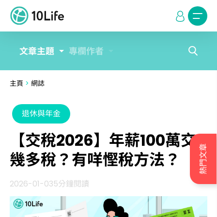
文章主題
專欄作者
主頁
>
網誌
退休與年金
【交稅2026】年薪100萬交
熱門文章
幾多稅？有咩慳稅方法？
2026-01-03
5分鐘閱讀