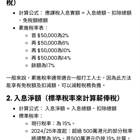
稅）
計算公式： 應課稅入息實額 = 入息總額 - 扣除總額
- 免稅額總額
累進稅率表：
首 $50,000為2%
再 $50,000為6%
再 $50,000為10%
再 $50,000為14%
餘額為17%
一般來說，累進稅率通常適合一般打工人士，因為此方法
能享有免稅額及扣減額，可以減輕稅務負擔。
2. 入息淨額（標準稅率來計算薪俸稅）
計算公式： 入息淨額 = 入息總額 - 扣除總額
標準稅率：
現行稅率：為 15%。
2024/25年度起：超過 500萬港元的部分稅率
將調整為 16%。首500萬港元仍按 15% 計算。