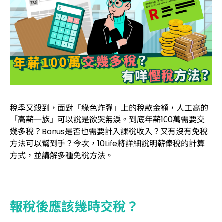
稅季又殺到，面對「綠色炸彈」上的稅款金額，人工高的
「高薪一族」可以說是欲哭無淚。到底年薪100萬需要交
幾多稅？Bonus是否也需要計入課稅收入？又有沒有免稅
方法可以幫到手？今次，10Life將詳細說明薪俸稅的計算
方式，並講解多種免稅方法。
報稅後應該幾時交稅？