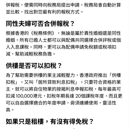
併報稅，便需同時向稅務局提出申請，稅務局會自動計算
並比較，找出對您最有利的報稅方式。
同性夫婦可否合併報稅？
根據香港的《稅務條例》，無論是屬於異性婚姻還是同性
婚姻，所有已婚人士都可以與配偶共同選擇合併評稅或個
人入息課稅。同時，更可以為配偶申請免稅額或稅項扣
減，幫助減輕稅務負擔。
供樓是否可以扣稅？
為了幫助需要供樓的業主減輕壓力，香港政府推出「供樓
扣稅」，又叫「居所貸款利息扣稅」。只要符合資格的業
主，就可以將自住物業的按揭利息申報扣稅，每年最高可
扣減 100,000港元，扣稅年期長達 20個課稅年度，而且更
可以自由選擇適合的年度申請，毋須連續使用，靈活性
高。
如果只是租樓，有沒有得免稅？