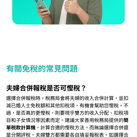
有關免稅的常見問題
夫婦合併報稅是否可慳稅？
選擇合併報稅時，稅務局會將夫婦的收入合併計算，並扣
減已婚人士免稅額和其他扣稅項，有機會幫助您慳稅。不
過，是否真的更慳稅，則要視乎雙方的收入分配、扣稅項
目和子女情況等因素而定。建議大家善用稅務局提供的
簡
單税款計算機
，計算合適的慳稅方法。而無論選擇合併還
是分開評稅，夫婦雙方都需要各自填妥報稅表。如選擇合